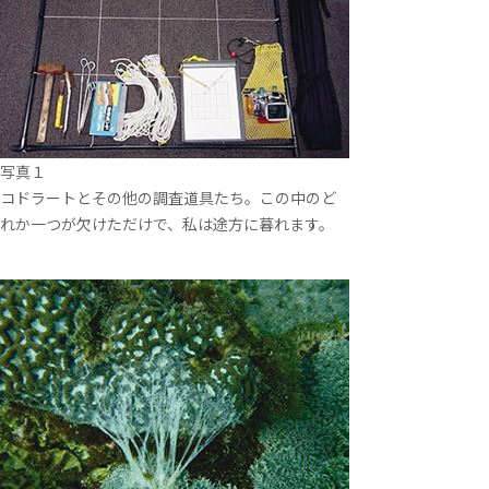
写真１
コドラートとその他の調査道具たち。この中のど
れか一つが欠けただけで、私は途方に暮れます。