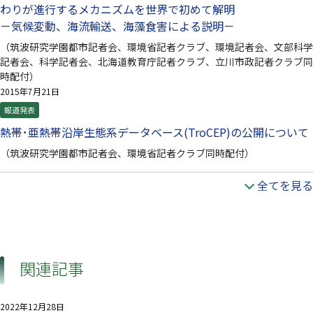
わりが進行するメカニズムを世界で初めて解明
－気候変動、海流輸送、海藻食害による説明－
（筑波研究学園都市記者会、環境省記者クラブ、環境記者会、文部科学
記者会、科学記者会、北海道教育庁記者クラブ、立川市政記者クラブ同
時配付）
2015年7月21日
報道発表
熱帯･亜熱帯沿岸生態系データベース(TroCEP)の公開について
（筑波研究学園都市記者会、環境省記者クラブ同時配付）
全てを見る
関連記事
2022年12月28日