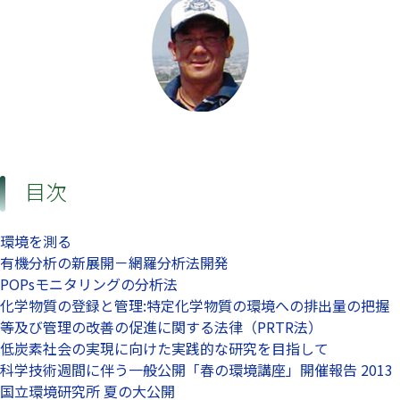
目次
環境を測る
有機分析の新展開－網羅分析法開発
POPsモニタリングの分析法
化学物質の登録と管理:特定化学物質の環境への排出量の把握
等及び管理の改善の促進に関する法律（PRTR法）
低炭素社会の実現に向けた実践的な研究を目指して
科学技術週間に伴う一般公開「春の環境講座」開催報告 2013
国立環境研究所 夏の大公開