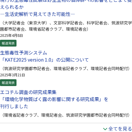
えられるか
—生活史解析で見えてきた可能性—
（大学記者会（東京大学）、文部科学記者会、科学記者会、筑波研究学
園都市記者会、環境省記者クラブ、環境記者会）
2025年4月8日
報道発表
生態毒性予測システム
「KATE2025 version 1.0」の公開について
（筑波研究学園都市記者会、環境省記者クラブ、環境記者会同時配付）
2025年3月21日
報道発表
エコチル調査の研究成果集
「環境化学物質ばく露の影響に関する研究成果」を
刊行しました
（環境省記者クラブ、環境記者会、筑波研究学園都市記者会同時配付）
全てを見る