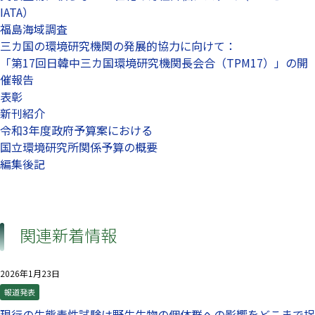
IATA）
福島海域調査
三カ国の環境研究機関の発展的協力に向けて：
「第17回日韓中三カ国環境研究機関長会合（TPM17）」の開
催報告
表彰
新刊紹介
令和3年度政府予算案における
国立環境研究所関係予算の概要
編集後記
関連新着情報
2026年1月23日
報道発表
現行の生態毒性試験は野生生物の個体群への影響をどこまで捉