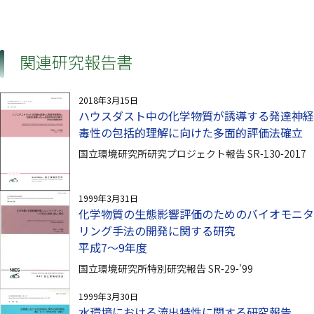
関連研究報告書
2018年3月15日
ハウスダスト中の化学物質が誘導する発達神経
毒性の包括的理解に向けた多面的評価法確立
国立環境研究所研究プロジェクト報告 SR-130-2017
1999年3月31日
化学物質の生態影響評価のためのバイオモニタ
リング手法の開発に関する研究
平成7〜9年度
国立環境研究所特別研究報告 SR-29-'99
1999年3月30日
水環境における流出特性に関する研究報告