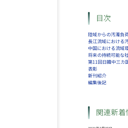
目次
陸域からの汚濁負
長江流域における
中国における流域
将来の持続可能な
第11回日韓中三カ
表彰
新刊紹介
編集後記
関連新着