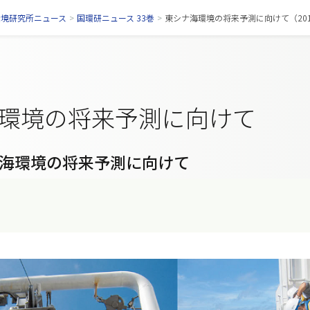
環境研究所ニュース
>
国環研ニュース 33巻
>
東シナ海環境の将来予測に向けて（2014
環境の将来予測に向けて
海環境の将来予測に向けて