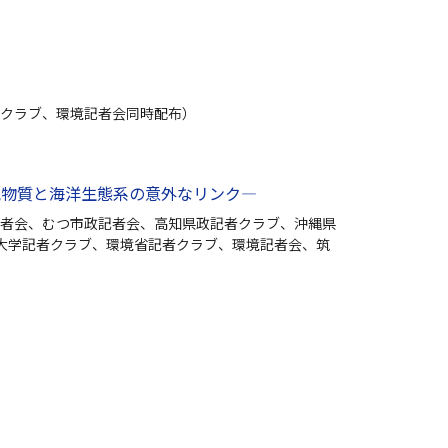
クラブ、環境記者会同時配布）
気物質と海洋生態系の意外なリンク—
者会、むつ市政記者会、高知県政記者クラブ、沖縄県
大学記者クラブ、環境省記者クラブ、環境記者会、筑