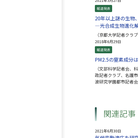
2021年3月27日
報道発表
20年以上謎の生物
—光合成生物進化
（京都大学記者クラブ
2018年6月29日
報道発表
PM2.5の窒素成
（文部科学記者会、科
政記者クラブ、名護市
波研究学園都市記者会
関連記事
2021年6月30日
気候変動適応を研