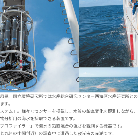
風景。国立環境研究所では水産総合研究センター西海区水産研究所との
います。
システム」。様々なセンサーを搭載し、水質の鉛直変化を観測しながら
物分析用の海水を採取できる装置です。
プロファイラー」で海水の鉛直混合の強さを観測する機器です。
と九州の中間付近）の調査中に遭遇した夜光虫の赤潮です。