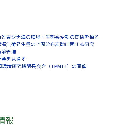
荷と東シナ海の環境・生態系変動の関係を探る
汚濁負荷発生量の空間分布変動に関する研究
環境管理
社会を見通す
国環境研究機関長会合（TPM11）の開催
情報