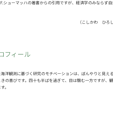
.F.シューマッハの著書からの引用ですが、経済学のみならず
（こしかわ ひろ
ロフィール
海洋観測に基づく研究のモチベーションは、ぼんやりと見える
ときの喜びです。四十も半ばを過ぎて、目は翳む一方ですが、
ます。