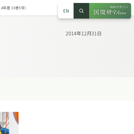
Webマガジン
年度 33巻5号）
EN
検索
（別ウインドウで
サイト内検索
2014年12月31日