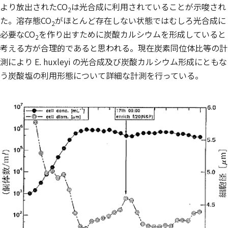
より放出されたCO
は光合成に利用されていることが示唆され
2
た。溶存態CO
がほとんど存在しない状態ではむしろ光合成に
2
必要なCO
を作り出すために炭酸カルシウムを形成していると
2
考える方が合理的であると思われる。現在炭素同位体比等の計
測により
E. huxleyi
の光合成及び炭酸カルシウム形成にともな
う炭酸塩の利用形態について詳細な計測を行っている。