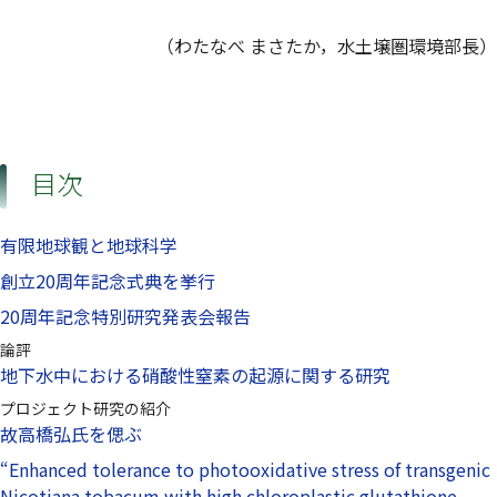
（わたなべ まさたか，水土壌圏環境部長）
目次
有限地球観と地球科学
創立20周年記念式典を挙行
20周年記念特別研究発表会報告
論評
地下水中における硝酸性窒素の起源に関する研究
プロジェクト研究の紹介
故高橋弘氏を偲ぶ
“Enhanced tolerance to photooxidative stress of transgenic
Nicotiana tobacum with high chloroplastic glutathione