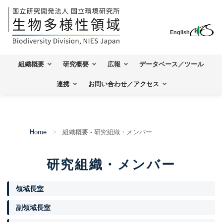
English
組織概要
研究概要
広報
データベース／ツール
連携
お問い合わせ／アクセス
Home
組織概要 - 研究組織・メンバー
研究組織・メンバー
領域長室
副領域長室