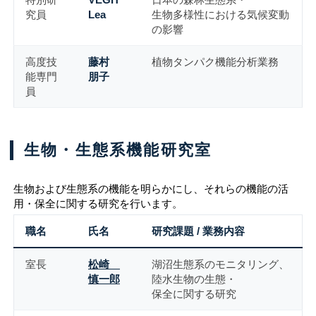
究員
Lea
生物多様性における気候変動
の影響
高度技
藤村
植物タンパク機能分析業務
能専門
朋子
員
生物・生態系機能研究室
生物および生態系の機能を明らかにし、それらの機能の活
用・保全に関する研究を行います。
職名
氏名
研究課題 / 業務内容
室長
松崎
湖沼生態系のモニタリング、
慎一郎
陸水生物の生態・
保全に関する研究