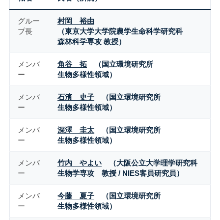
グルー
村岡 裕由
プ長
（東京大学大学院農学生命科学研究科
森林科学専攻 教授）
メンバ
角谷 拓
（国立環境研究所
ー
生物多様性領域）
メンバ
石濱 史子
（国立環境研究所
ー
生物多様性領域）
メンバ
深澤 圭太
（国立環境研究所
ー
生物多様性領域）
メンバ
竹内 やよい
（大阪公立大学理学研究科
ー
生物学専攻 教授 / NIES客員研究員）
メンバ
今藤 夏子
（国立環境研究所
ー
生物多様性領域）