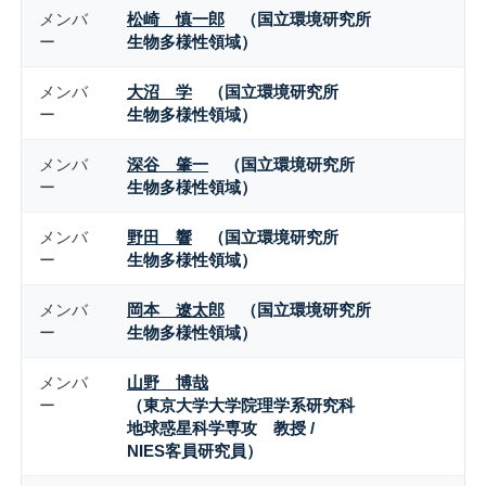
メンバ
松崎 慎一郎
（国立環境研究所
ー
生物多様性領域）
メンバ
大沼 学
（国立環境研究所
ー
生物多様性領域）
メンバ
深谷 肇一
（国立環境研究所
ー
生物多様性領域）
メンバ
野田 響
（国立環境研究所
ー
生物多様性領域）
メンバ
岡本 遼太郎
（国立環境研究所
ー
生物多様性領域）
メンバ
山野 博哉
ー
（東京大学大学院理学系研究科
地球惑星科学専攻 教授 /
NIES客員研究員）