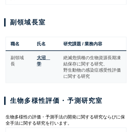
副領域長室
職名
氏名
研究課題 / 業務内容
副領域
大沼
絶滅危惧種の生物資源長期凍
長
学
結保存に関する研究、
野生動物の感染症感受性評価
に関する研究
生物多様性評価・予測研究室
生物多様性の評価・予測手法の開発に関する研究ならびに保
全手法に関する研究を行います。