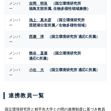
メンバ
吉岡 明良
（国立環境研究所
ー
福島支部所属, 生物多様性領域兼務）
メンバ
池上 真木彦
（国立環境研究所
ー
琵琶湖分室所属／生物多様性領域）
メンバ
西廣 淳
（国立環境研究所 適応C所属）
ー
メンバ
熊谷 直喜
（国立環境研究所
ー
適応C所属）
メンバ
小出 大
（国立環境研究所 適応C所属）
ー
連携教員一覧
国立環境研究所と相手先大学との間の連携制度に基づき教員