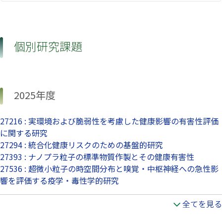
個別研究課題
2025年度
27216 : 実環境および脆弱性を考慮した健康影響の有害性評価
に関する研究
27294 : 統合化健康リスクのための基盤的研究
27393 : ナノプラ粒子の標準物質作製とその健康有害性
27536 : 超微小粒子の時空間分布と嗅覚・中枢神経への急性影
響を評価する疫学・毒性学的研究
全てを見る