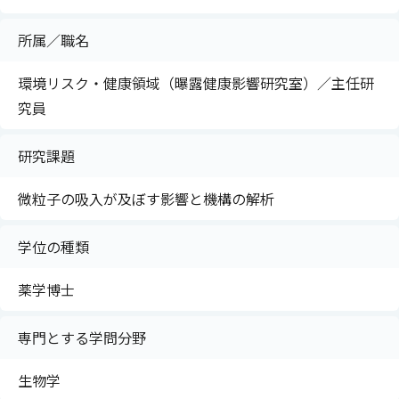
所属／職名
環境リスク・健康領域（曝露健康影響研究室）／主任研
究員
研究課題
微粒子の吸入が及ぼす影響と機構の解析
学位の種類
薬学博士
専門とする学問分野
生物学