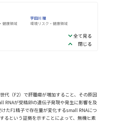
宇田川 理
・健康領域
環境リスク・健康領域
全て見る
閉じる
孫世代（F2）で肝腫瘍が増加すること、その原因
l RNAが受精卵の遺伝子発現や発生に影響を及
1精子で存在量が変化するsmall RNAにつ
に影響するという証拠を示すことによって、無機ヒ素