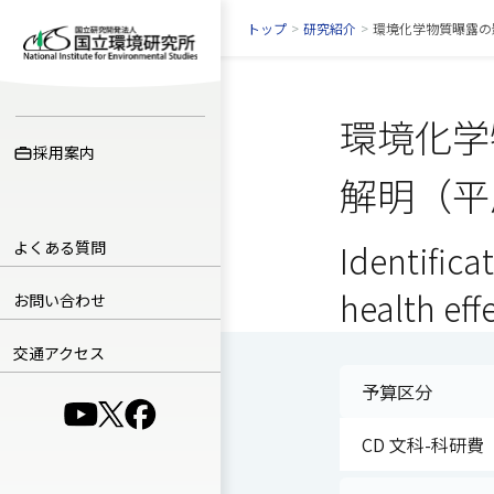
トップ
>
研究紹介
>
環境化学物質曝露の影
環境化学
採用案内
解明（平
よくある質問
Identifica
health eff
お問い合わせ
交通アクセス
予算区分
（別ウインドウで開きます）
（別ウインドウで開きます）
（別ウインドウで開きます）
CD 文科-科研費