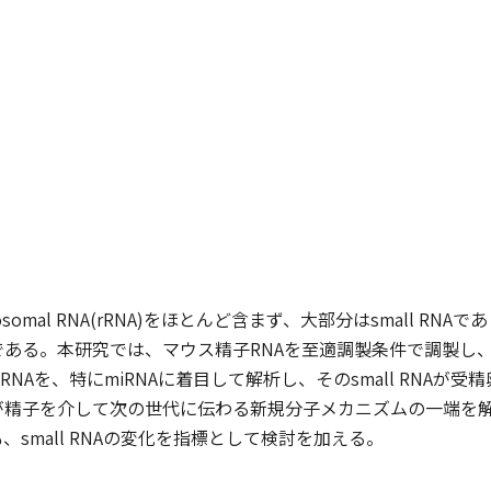
somal RNA(rRNA)をほとんど含まず、大部分はsmall R
ある。本研究では、マウス精子RNAを至適調製条件で調製し
l RNAを、特にmiRNAに着目して解析し、そのsmall RN
が精子を介して次の世代に伝わる新規分子メカニズムの一端を解
small RNAの変化を指標として検討を加える。