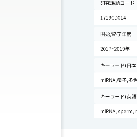
研究課題コード
1719CD014
開始/終了年度
2017~2019年
キーワード(日本
miRNA,精子,
キーワード(英語
miRNA, sperm, m