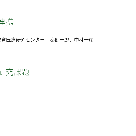
連携
成育医療研究センター 秦健一郎、中林一彦
研究課題