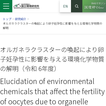
Webマガジン
EN
検索
（別ウイン
サイト内検索
トップ
>
研究紹介
>
オルガネラクラスターの喚起により卵子妊孕性に影響を与える環境化学物質の
解明
オルガネラクラスターの喚起により卵
子妊孕性に影響を与える環境化学物質
の解明（令和 6年度）
Elucidation of environmental
ンドウで開きます）
ウインドウで開きます）
別ウインドウで開きます）
chemicals that affect the fertility
of oocytes due to organelle