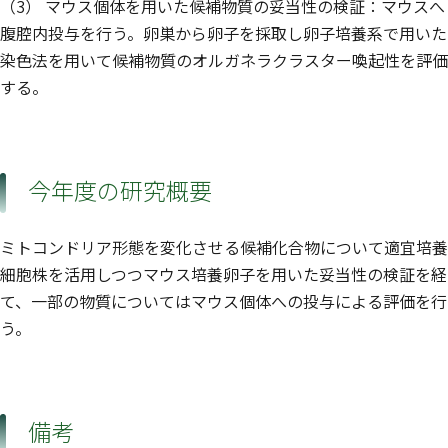
（3） マウス個体を用いた候補物質の妥当性の検証：マウスへ
腹腔内投与を行う。卵巣から卵子を採取し卵子培養系で用いた
染色法を用いて候補物質のオルガネラクラスター喚起性を評価
する。
今年度の研究概要
ミトコンドリア形態を変化させる候補化合物について適宜培養
細胞株を活用しつつマウス培養卵子を用いた妥当性の検証を経
て、一部の物質についてはマウス個体への投与による評価を行
う。
備考