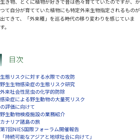
生き物、とくに植物が好きで昔は色々育てていたのですが、か
つて自分が育てていた植物にも特定外来生物指定されるものが
出てきて、「外来種」を巡る時代の移り変わりを感じていま
す。
目次
生態リスクに対する水際での攻防
野生生物感染症の生態リスク研究
外来社会性昆虫の化学的防除
感染症による野生動物の大量死リスク
の評価に向けて
野生動物検疫施設の業務紹介
カナリア諸島の旅
第7回NIES国際フォーラム開催報告
「持続可能なアジアと地球社会に向けて」