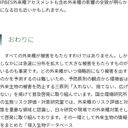
IPBES外来種アセスメントも含め外来種の影響の全貌が明らか
になる日も近いかもしれません。
おわりに
すべての外来種が被害をもたらすわけではありません。しか
しなかには急速に分布を拡大して大きな被害をもたらすものが
いるのも事実です。どの外来種がいつ侵略的になり被害を出す
のかを予測するのは難しいため、予防原則の観点から環境省は
外来生物の被害を防止する三原則「入れない、捨てない、広げ
ない」を掲げて普及啓発に取り組んでいます。国立環境研究所
の生態リスク評価・対策研究室では、外来種のリスク評価と対
策を重要な領域と認識し、日々研究や現場での外来種対策そし
て啓発に取り組んでおります。その一環として外来生物の情報
をまとめた「侵入生物データベース