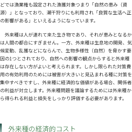
どでは漁業権も設定された漁獲対象つまり「自然の恵み（資
源）」となっており、潮干狩りにも利用され「良質な生活へ正
の影響がある」といえるようになっています。
外来種は人が連れて来た生き物であり、それが恵みとなるか
は人間の都合にすぎません。一方、外来種は生息地の開発、気
候変動、乱獲などにならんで、生物多様性（自然）を脅かす要
因の1つとされており、自然への影響の観点からすると外来種
は存在しない方がよいと考えられます。しかし限られた対策費
用の有効利用のためには被害が大きいと見込まれる種に対策を
集中すべきですし、外来種に経済的な価値がある場合、関係者
の利益が対立します。外来種問題を議論するためには外来種か
ら得られる利益と損失をしっかり評価する必要があります。
外来種の経済的コスト