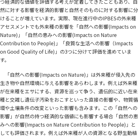
つ経済的な価値を評価する考えが定着してきたこともあり、自
然に対する影響を経済的影響と自然そのものに対する影響に分
けることが増えています。実際、現在進行中のIPBESの外来種
アセスメントでも外来種の影響を「自然への影響(Impacts on
Nature)」「自然の恵みへの影響(Impacts on Nature
Contribution to People)」「良質な生活への影響（Impacts
on Good Quality of Life)」の3つに分けて評価を進めていま
す。
「自然への影響(Impacts on Nature)」は外来種が侵入先の
生き物や自然環境に与える影響をあらわします。例えば外来種
が在来種をエサにする、資源を巡って争う、遺伝的に近い在来
種と交雑し遺伝子汚染をおこすといった直接の影響や、物質循
環や土壌条件の改変といった影響も含みます。この「自然への
影響」が自然の持つ経済的な価値にも影響する場合「自然の恵
みへの影響(Impacts on Nature Contribution to People)」と
しても評価されます。例えば外来種が人の資源となる野生動植