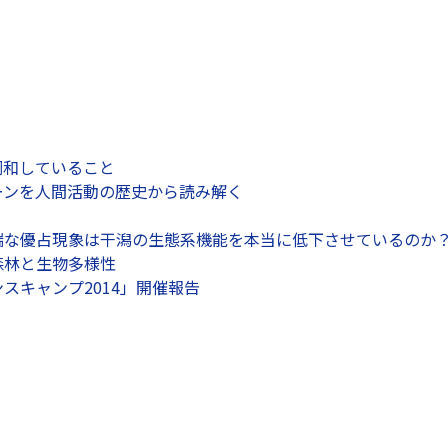
調和していること
ーンを人間活動の歴史から読み解く
端な優占現象は干潟の生態系機能を本当に低下させているのか
森林と生物多様性
スキャンプ2014」開催報告