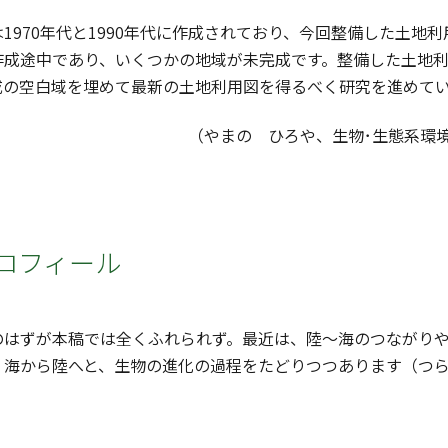
970年代と1990年代に作成されており、今回整備した土地利用
作成途中であり、いくつかの地域が未完成です。整備した土地
成の空白域を埋めて最新の土地利用図を得るべく研究を進めて
（やまの ひろや、生物･生態系環
ロフィール
はずが本稿では全くふれられず。最近は、陸～海のつながりや
。海から陸へと、生物の進化の過程をたどりつつあります（つ
。