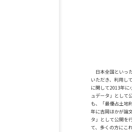
日本全国といった
いただき、利用して
に関して2013年
ュデータ」として公開を行
も、「最優占土地利
年に吉岡ほかが論
タ」として公開を行ってい
て、多くの方にこ