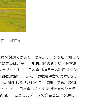
斜面には棚田な
る。
けの課題ではありません。データを広く知って
4年に赤坂ほかが、土地利用図の新しい区分方法
のウェブサイトで「日本全国標準土地利用メッシ
/lu/index.html）。また、環境展望台の環境GISで
す。抽出した「さとやま」に関しても、2013
サイトで、「日本全国さとやま指数メッシュデー
/index.html）。こうしたデータの発表と公開を通じ