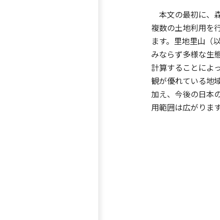
本文の最初に、森
複数の土地利用を
ます。里地里山（
みならず多様な生
計算することによ
観が優れている地
加え、今後の日本
用範囲は広がりま