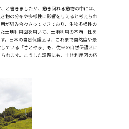
、と書きましたが、動き回れる動物の中には、
生き物の分布や多様性に影響を与えると考えられ
利用が組み合わさってできており、生物多様性の
した土地利用図を用いて、土地利用の不均一性を
ます。日本の自然保護区は、これまで自然度や景
立している「さとやま」も、従来の自然保護区に
えられます。こうした課題にも、土地利用図の応