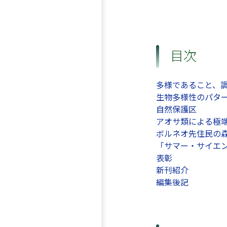
目次
多様であること、
生物多様性のパタ
自然保護区
アオサ類による極
ボルネオ先住民の
「サマー・サイエン
表彰
新刊紹介
編集後記