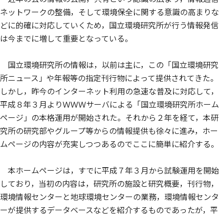
ネットワークの整備，そして環境保全に関する意識の高まりな
どに的確に対応していくため，国立環境研究所が行う情報発信
は今までに増して重要となっている。
国立環境研究所の情報は，以前は主に，この「国立環境研究
所ニュース」や年報等の指定刊行物によって提供されてきた。
しかし，昨今のインターネット利用の急速な普及に対応して，
平成８年３月よりＷＷＷサーバによる「国立環境研究所ホーム
ページ」の本格運用が開始された。それから２年を経て，本研
究所の研究部やグループ等からの情報提供も徐々に進み，ホー
ムページの内容が充実しつつあるのでここに簡単に紹介する。
本ホームページは，すでに平成７年３月から試験運用を開始
しており，当初の内容は，研究所の施設と研究概要，刊行物，
環境情報センターと地球環境センターの業務，環境情報センタ
ーが提供するデータベースなどを紹介するものであったが，平