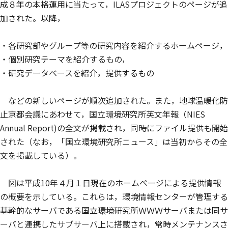
成８年の本格運用に当たって，ILASプロジェクトのページが追
加された。以降，
・各研究部やグループ等の研究内容を紹介するホームページ，
・個別研究テーマを紹介するもの，
・研究データベースを紹介，提供するもの
などの新しいページが順次追加された。また，地球温暖化防
止京都会議にあわせて，国立環境研究所英文年報（NIES
Annual Report)の全文が掲載され，同時にファイル提供も開始
された（なお，「国立環境研究所ニュース」は当初からその全
文を掲載している）。
図は平成10年４月１日現在のホームページによる提供情報
の概要を示している。これらは，環境情報センターが管理する
基幹的なサーバである国立環境研究所ＷＷＷサーバまたは同サ
ーバと連携したサブサーバ上に搭載され，常時メンテナンスさ