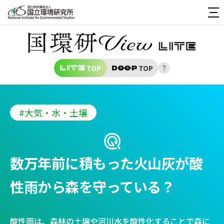
TOP
TOP
#大気・水・土壌
数万年前に積もった火山灰が酸
性雨から森を守っている？
酸性雨は、森林の土壌や河川水を酸性化することで森に