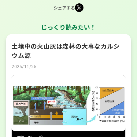
シェアする
じっくり読みたい！
土壌中の火山灰は森林の大事なカルシ
ウム源
2025/11/25
大気・水・土壌