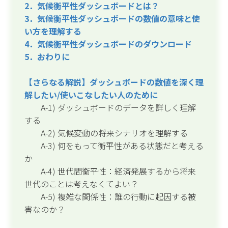
2．気候衡平性ダッシュボードとは？
3．気候衡平性ダッシュボードの数値の意味と使
い方を理解する
4．気候衡平性ダッシュボードのダウンロード
5．おわりに
【さらなる解説】ダッシュボードの数値を深く理
解したい/使いこなしたい人のために
A-1) ダッシュボードのデータを詳しく理解
する
A-2) 気候変動の将来シナリオを理解する
A-3) 何をもって衡平性がある状態だと考える
か
A-4) 世代間衡平性：経済発展するから将来
世代のことは考えなくてよい？
A-5) 複雑な関係性：誰の行動に起因する被
害なのか？