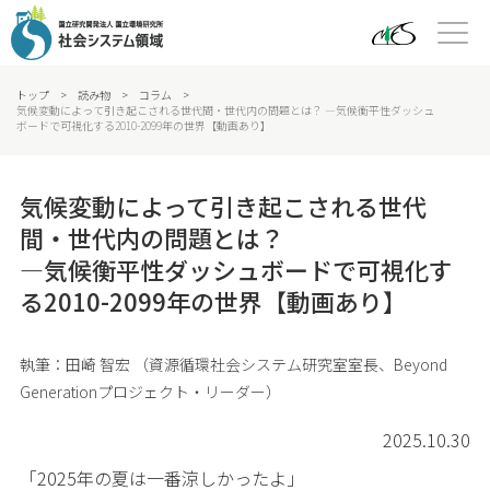
トップ
>
読み物
>
コラム
>
気候変動によって引き起こされる世代間・世代内の問題とは？ —気候衡平性ダッシュ
ボードで可視化する2010-2099年の世界【動画あり】
気候変動によって引き起こされる世代
間・世代内の問題とは？
—気候衡平性ダッシュボードで可視化す
る2010-2099年の世界【動画あり】
執筆：田崎 智宏 （資源循環社会システム研究室室長、Beyond
Generationプロジェクト・リーダー）
2025.10.30
「2025年の夏は一番涼しかったよ」