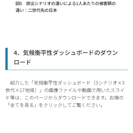
図5 排出シナリオの違いによる1人あたりの被害額の
違い：二世代先の日本
4．気候衡平性ダッシュボードのダウン
ロード
紹介した「気候衡平性ダッシュボード（3シナリオ×3
世代×17地域）」の画像ファイルや動画で用いたスライ
ド等は、このページからダウンロードできます。右端の
「全てを見る」をクリックしてご覧ください。