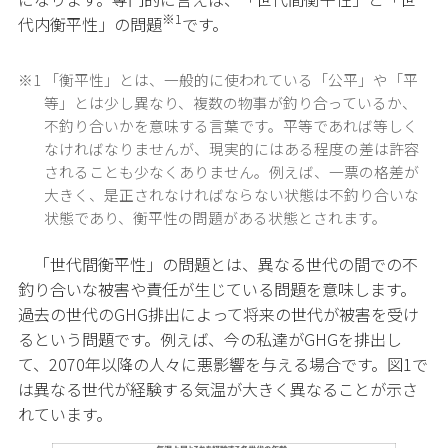
※1
代内衡平性」の問題
です。
※1
「衡平性」とは、一般的に使われている「公平」や「平
等」とは少し異なり、複数の物事が釣り合っているか、
不釣り合いかを意味する言葉です。平等であれば等しく
なければなりませんが、現実的にはある程度の差は許容
されることも少なくありません。例えば、一票の格差が
大きく、是正されなければならない状態は不釣り合いな
状態であり、衡平性の問題がある状態とされます。
「世代間衡平性」の問題とは、異なる世代の間での不
釣り合いな被害や責任が生じている問題を意味します。
過去の世代のGHG排出によって将来の世代が被害を受け
るという問題です。例えば、今の私達がGHGを排出し
て、2070年以降の人々に悪影響を与える場合です。図1で
は異なる世代が経験する気温が大きく異なることが示さ
れています。