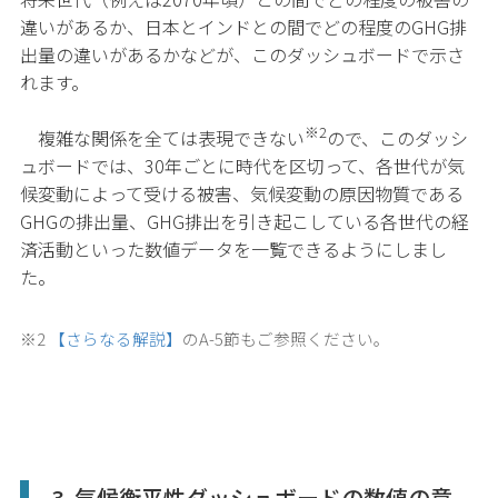
違いがあるか、日本とインドとの間でどの程度のGHG排
出量の違いがあるかなどが、このダッシュボードで示さ
れます。
※2
複雑な関係を全ては表現できない
ので、このダッシ
ュボードでは、30年ごとに時代を区切って、各世代が気
候変動によって受ける被害、気候変動の原因物質である
GHGの排出量、GHG排出を引き起こしている各世代の経
済活動といった数値データを一覧できるようにしまし
た。
※2
【さらなる解説】
のA-5節もご参照ください。
3. 気候衡平性ダッシュボードの数値の意