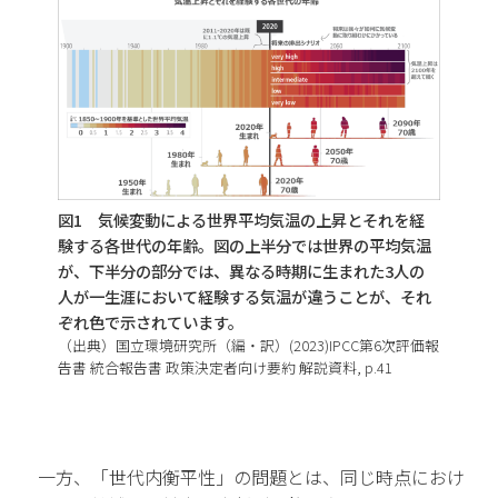
図1 気候変動による世界平均気温の上昇とそれを経
験する各世代の年齢。図の上半分では世界の平均気温
が、下半分の部分では、異なる時期に生まれた3人の
人が一生涯において経験する気温が違うことが、それ
ぞれ色で示されています。
（出典）国立環境研究所（編・訳）(2023)IPCC第6次評価報
告書 統合報告書 政策決定者向け要約 解説資料, p.41
一方、「世代内衡平性」の問題とは、同じ時点におけ