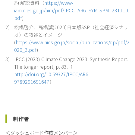
約 解説資料（
https://www-
iam.nies.go.jp/aim/pdf/IPCC_AR6_SYR_SPM_231110.
pdf
)
2)
松橋啓介、高橋潔(2020)日本版SSP（社会経済シナリ
オ）の叙述とイメージ.
(
https://www.nies.go.jp/social/publications/dp/pdf/2
020_3.pdf
)
3)
IPCC (2023) Climate Change 2023: Synthesis Report.
The longer report, p. 83.（
http://doi.org/10.59327/IPCC/AR6-
9789291691647
）
制作者
＜ダッシュボード作成メンバー＞