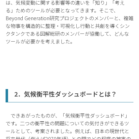
は、気候変動に関する影響等の違いを「知り」「考え
る」ためのツールが必要となってきます。そこで、
Beyond Generation研究プロジェクトのメンバーと、複雑
な物事を構造的に整理・可視化し行動と共創を導くシン
クタンクである図解総研のメンバーが協働して、どんな
ツールが必要かを考えました。
2．気候衡平性ダッシュボードとは？
できあがったものが、「気候衡平性ダッシュボード」
です。二つの衡平性の問題についての気付きができるツ
ールとして、考案されました。例えば、日本の現世代と
将来世代（例えば2070年頃）との間でどの程度の被害の