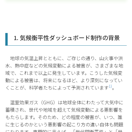
1. 気候衡平性ダッシュボード制作の背景
地球の気温上昇とともに、ご存じの通り、山火事や洪
水、熱中症などの気候変動による被害が、さまざまな地
域で、これまで以上に発生しています。こうした気候変
動による被害は、将来になるほど、より深刻になってい
1)
くことが、科学者たちによって予測されています
。
温室効果ガス（GHG）は地球全体にわたって大気中に
蓄積され、世代や地域を超えて気候変動による悪影響を
もたらします。そのため、どの程度の被害が、いつ、誰
に生じるのかという悪影響の起こり方の違い自体も問題
になります。専門的に言えば、「世代間衡平性」と「世