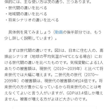
体的には、主な使い方は次の通り、三つあります。
・世代間の違いを比べる
・地域間の違いを比べる
・将来シナリオの違いを比べる
具体例を見てみましょう（
動画
の後半部分では、もう
少し詳しく説明しています）。
まずは世代間の違いです。図3は、日本に住む人の、高
排出シナリオ（地球の平均気温が+4℃となる場合）にお
ける世代間の違いを比べたものです。気候変動による1人
あたりの被害額は、現世代（2010～2039年）と比べて将
来世代では大幅に増えます。二世代先の世代（2070～
2099年）の被害額は、現世代の被害額の約24倍です。将
来世代の方が豊かになっているから将来世代のことは考
えなくてよいと言う人がいますが、GDPは3.4倍しか増え
ません。被害が増える方がよほど大きいのです。