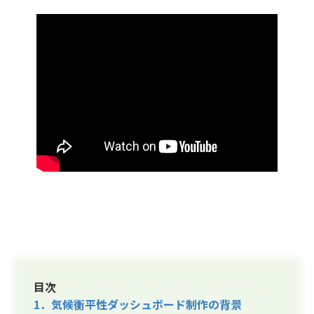
目次
1．気候衡平性ダッシュボード制作の背景