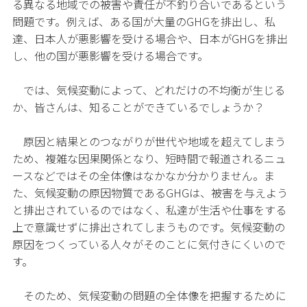
る異なる地域での被害や責任が不釣り合いであるという
問題です。例えば、ある国が大量のGHGを排出し、私
達、日本人が悪影響を受ける場合や、日本がGHGを排出
し、他の国が悪影響を受ける場合です。
では、気候変動によって、どれだけの不均衡が生じる
か、皆さんは、知ることができているでしょうか？
原因と結果とのつながりが世代や地域を超えてしまう
ため、複雑な因果関係となり、短時間で報道されるニュ
ースなどではその全体像はなかなか分かりません。ま
た、気候変動の原因物質であるGHGは、被害を与えよう
と排出されているのではなく、私達が生活や仕事をする
上で意識せずに排出されてしまうものです。気候変動の
原因をつくっている人々がそのことに気付きにくいので
す。
そのため、気候変動の問題の全体像を把握するために