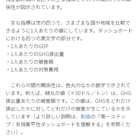
係性が図示されています。
主な指標は次の四つで、さまざまな国や地域を比較で
きるように1人あたりの値にしています。ダッシュボード
における四つの黒文字の部分です。
・1人あたりのGDP
・1人あたりのGHG排出量
・1人あたりの被害額
・1人あたりの対策費用
これらの間の関係性は、色丸のなかの数字で示されて
います。例えば、緑丸の値（×50ドル／トン）は、GHG
排出量あたりの被害額です。この値は、GHGをどれだけ
排出したかに対してどれだけの被害が生じているかを示
しています（より詳しい説明は、
動画
の「第一ステッ
プ：気候衡平性ダッシュボードを理解する」を参照くだ
さい）。