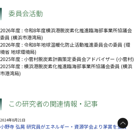
委員会活動
2026年度
:
令和8年度横浜港脱炭素化推進臨海部事業所協議会
委員
(横浜市港湾局)
2026年度
:
令和8年地球温暖化防止活動推進委員会の委員
(環
境省 地球環境局)
2025年度
:
小菅村脱炭素計画策定委員会アドバイザー
(小菅村)
2025年度
:
横浜港脱炭素化推進臨海部事業所協議会委員
(横浜
市港湾局)
この研究者の関連情報・記事
2024年8月21日
小野寺 弘晃 研究員がエネルギー・資源学会より茅賞を受賞