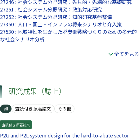
27246 : 社会システム分野研究：先見的・先端的な基礎研究
27251 : 社会システム分野研究：政策対応研究
27252 : 社会システム分野研究：知的研究基盤整備
27350 : 人口・国土・インフラの将来シナリオと介入策
27530 : 地域特性を生かした脱炭素戦略づくりのための多元的
な社会シナリオ分析
全てを見る
研究成果（誌上）
all
査読付き 原著論文
その他
査読付き 原著論文
P2G and P2L system design for the hard-to-abate sector