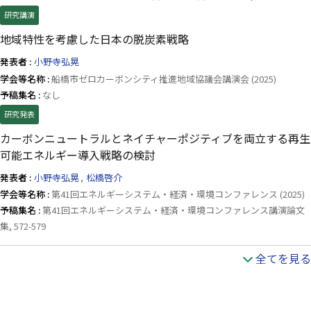
研究講演
地域特性を考慮した日本の脱炭素戦略
発表者 :
小野寺弘晃
学会等名称 :
船橋市ゼロカーボンシティ推進地域協議会講演会 (2025)
予稿集名 :
なし
研究発表
カーボンニュートラルとネイチャーポジティブを両立する再生
可能エネルギー導入戦略の検討
発表者 :
小野寺弘晃
,
松橋啓介
学会等名称 :
第41回エネルギーシステム・経済・環境コンファレンス (2025)
予稿集名 :
第41回エネルギーシステム・経済・環境コンファレンス講演論文
集, 572-579
全てを見る