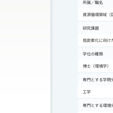
所属／職名
資源循環領域（
研究課題
低炭素化に向け
学位の種類
博士（環境学）
専門とする学問
工学
専門とする環境