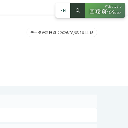
Webマガジン
EN
検索
（別ウインドウで
サイト内検索
データ更新日時：2026/08/03 16:44:15