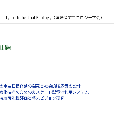
l Society for Industrial Ecology（国際産業エコロジー学会）
課題
フローの重要転換経路の探究と社会的順応策の設計
の脱炭素化技術のためのカスケード型電池利用システム
利用の持続可能性評価と将来ビジョン研究