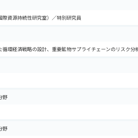
国際資源持続性研究室）／特別研究員
た循環経済戦略の設計、重要鉱物サプライチェーンのリスク分
分野
分野