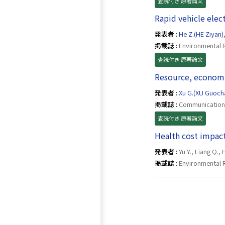
査読付き 原著論文
Rapid vehicle elec
発表者 :
He Z.(HE Ziyan)
掲載誌 :
Environmental Re
査読付き 原著論文
Resource, economic
発表者 :
Xu G.(XU Guoch
掲載誌 :
Communications
査読付き 原著論文
Health cost impact
発表者 :
Yu Y., Liang Q.,
掲載誌 :
Environmental R