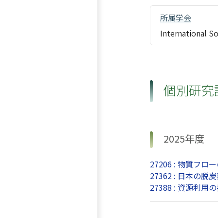
所属学会
Internationa
個別研究
2025年度
27206 : 物質
27362 : 日本
27388 : 資源