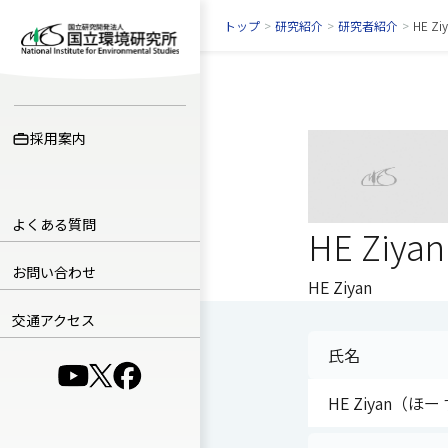
トップ
>
研究紹介
>
研究者紹介
>
HE Zi
採用案内
よくある質問
HE Ziyan
お問い合わせ
HE Ziyan
交通アクセス
氏名
（別ウインドウで開きます）
（別ウインドウで開きます）
（別ウインドウで開きます）
HE Ziyan（ほ