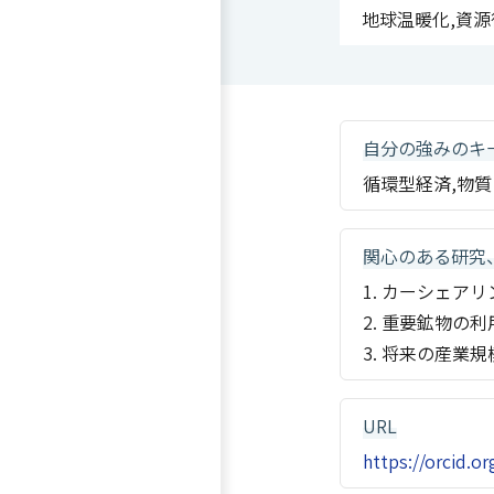
地球温暖化,資源
自分の強みのキ
循環型経済,物
関心のある研究
1. カーシェ
2. 重要鉱物
3. 将来の産
URL
https://orcid.