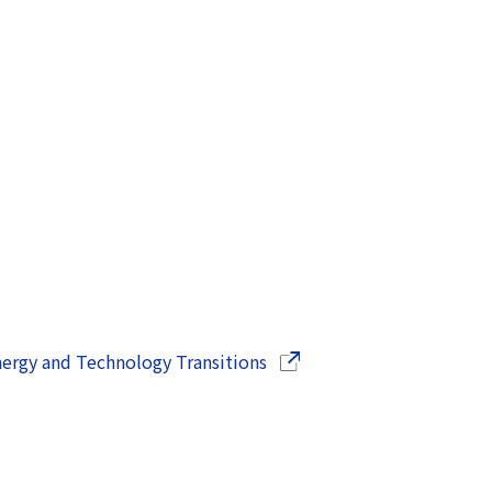
ウインドウで開きます）
（別ウインドウで開きます
nergy and Technology Transitions