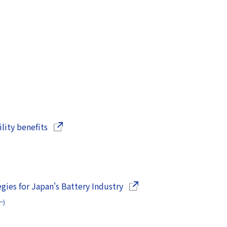
（別ウインドウで開きます）
lity benefits
（別ウインドウで開きます
gies for Japan's Battery Industry
一)