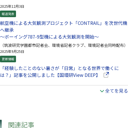
2025年12月3日
報道発表
航空機による大気観測プロジェクト「CONTRAIL」を次世代機
へ継承
～ボーイング787-9型機による大気観測を開始～
（筑波研究学園都市記者会、環境省記者クラブ、環境記者会同時配布）
2025年9月25日
更新情報
「経験したことのない暑さが「日常」となる世界で働くに
（別ウインド
は？」記事を公開しました【国環研View DEEP】
全てを見る
関連記事