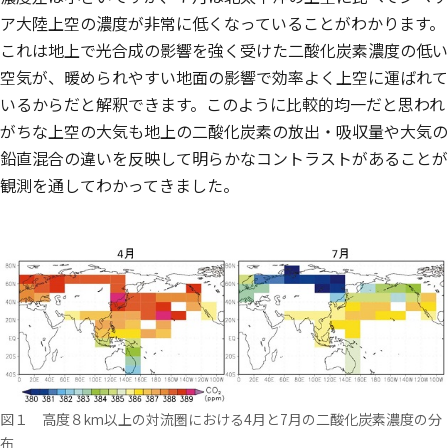
ア大陸上空の濃度が非常に低くなっていることがわかります。
これは地上で光合成の影響を強く受けた二酸化炭素濃度の低い
空気が、暖められやすい地面の影響で効率よく上空に運ばれて
いるからだと解釈できます。このように比較的均一だと思われ
がちな上空の大気も地上の二酸化炭素の放出・吸収量や大気の
鉛直混合の違いを反映して明らかなコントラストがあることが
観測を通してわかってきました。
図１ 高度８km以上の対流圏における4月と7月の二酸化炭素濃度の分
布