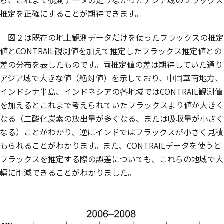
ら、これまで観測データの足りなかったアジア域のフラックス
推定を正確にすることが期待できます。
図２は既存の地上観測データだけを使ったフラックスの推定
値とCONTRAIL観測値を加えて推定したフラックス推定値との
差の分布を表したものです。両推定値の差は期待していた通り
アジア域で大きな値（絶対値）を示しており、中国華南地方、
インドシナ半島、インドネシアの各地域ではCONTRAIL観測値
を加えるとこれまで考えられていたフラックスより値が大きく
なる（二酸化炭素の放出量が多くなる、または吸収量が小さく
なる）ことがわかり、逆にインドではフラックスが小さく見積
もられることがわかります。また、CONTRAILデータを使うと
フラックスを推定する際の誤差についても、これらの地域で大
幅に削減できることがわかりました。