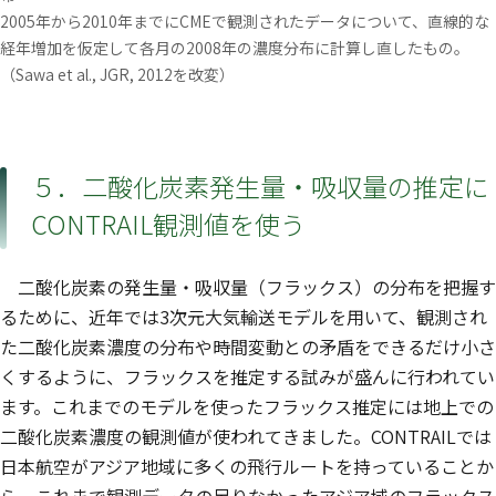
2005年から2010年までにCMEで観測されたデータについて、直線的な
経年増加を仮定して各月の2008年の濃度分布に計算し直したもの。
（Sawa et al., JGR, 2012を改変）
５．二酸化炭素発生量・吸収量の推定に
CONTRAIL観測値を使う
二酸化炭素の発生量・吸収量（フラックス）の分布を把握す
るために、近年では3次元大気輸送モデルを用いて、観測され
た二酸化炭素濃度の分布や時間変動との矛盾をできるだけ小さ
くするように、フラックスを推定する試みが盛んに行われてい
ます。これまでのモデルを使ったフラックス推定には地上での
二酸化炭素濃度の観測値が使われてきました。CONTRAILでは
日本航空がアジア地域に多くの飛行ルートを持っていることか