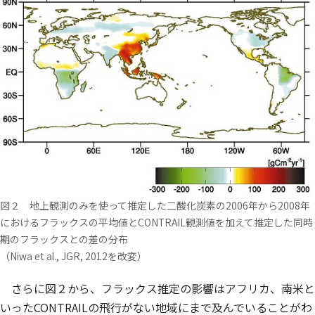
図２ 地上観測のみを使って推定した二酸化炭素の2006年から2008年
におけるフラックスの平均値とCONTRAIL観測値を加えて推定した同時
期のフラックスとの差の分布
（Niwa et al., JGR, 2012を改変）
さらに図２から、フラックス推定の影響はアフリカ、南米と
いったCONTRAILの飛行がない地域にまで及んでいることがわ