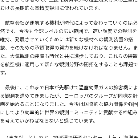
おける長期的な高精度観測に使われています。
航空会社が運航する機材が時代によって変わっていくのは必
然です。今後も全球レベルの広い範囲で、高い頻度での観測を
維持、発展させていくためには新たな機材への観測装置の搭
載、そのための承認取得の努力を続けなければなりません。ま
た、大気観測の装置も時代と共に進歩しており、これらの装置
を航空機に適用して新たな観測分野の開拓をすることも課題で
す。
最後に、これまで日本が先駆けて温室効果ガスの旅客機によ
る観測を進めてきましたが、ヨーロッパのグループが同様な計
画を始めることになりました。今後は国際的な協力関係を強固
にしてより効率的に世界の観測コミュニティに貢献する枠組み
を考えていかねばならないと感じています。
（まちだ としのぶ、地球環境研究センター 大気・ 海洋モ