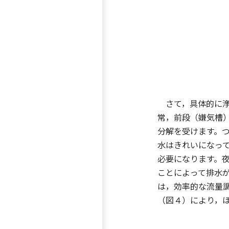
さて，具体的に浄
常，前段（嫌気槽
分解を受けます。
水はきれいになっ
必要になります。
ことによって排水
は，効率的な流量
（図４）により，