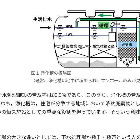
図１ 浄化槽の概略図
（通常、浄化槽は地中に埋められ、マンホールのみが見
水処理施設の普及率は80.9%であり，このうち，浄化槽の普及人
なわち，浄化槽は，住宅が分散する地域において液状廃棄物と
めの恒久施設としての重要な役割を担っています。そういう意
場の大きな違いとしては，下水処理場が数千・数万という人の