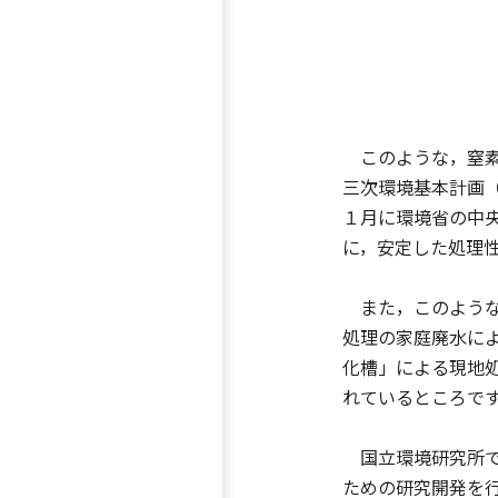
このような，窒素
三次環境基本計画
１月に環境省の中
に，安定した処理
また，このような
処理の家庭廃水に
化槽」による現地
れているところで
国立環境研究所で
ための研究開発を