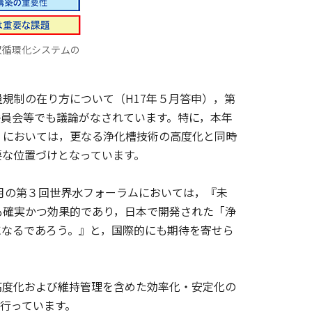
収循環化システムの
規制の在り方について（H17年５月答申），第
委員会等でも議論がなされています。特に，本年
」においては，更なる浄化槽技術の高度化と同時
要な位置づけとなっています。
月の第３回世界水フォーラムにおいては，『未
も確実かつ効果的であり，日本で開発された「浄
になるであろう。』と，国際的にも期待を寄せら
度化および維持管理を含めた効率化・安定化の
行っています。