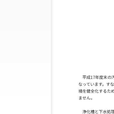
平成17年度末の汚
なっています。す
境を健全化するた
ません。
浄化槽と下水処理