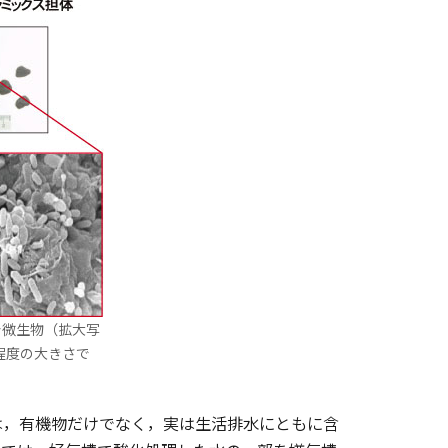
着微生物（拡大写
m程度の大きさで
，有機物だけでなく，実は生活排水にともに含