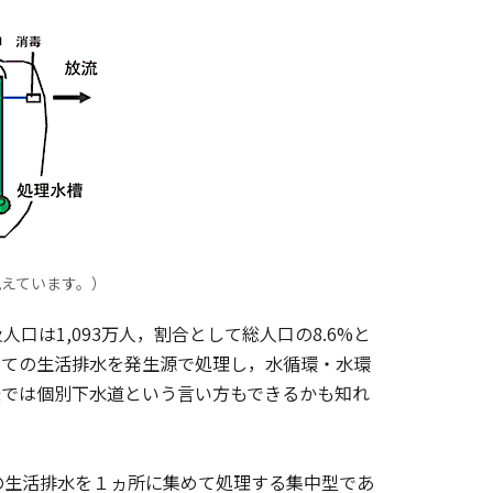
えています。）
口は1,093万人，割合として総人口の8.6%と
しての生活排水を発生源で処理し，水循環・水環
味では個別下水道という言い方もできるかも知れ
生活排水を１ヵ所に集めて処理する集中型であ