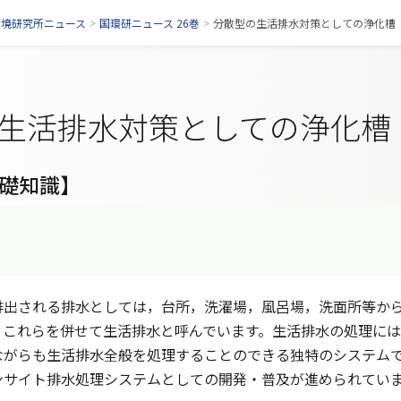
環境研究所ニュース
>
国環研ニュース 26巻
>
分散型の生活排水対策としての浄化槽 （2
生活排水対策としての浄化槽
礎知識】
出される排水としては，台所，洗濯場，風呂場，洗面所等から
，これらを併せて生活排水と呼んでいます。生活排水の処理に
ながらも生活排水全般を処理することのできる独特のシステム
ンサイト排水処理システムとしての開発・普及が進められてい