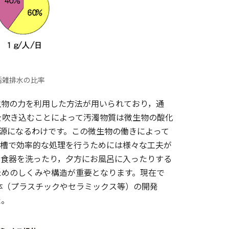
活雑排水の比率
物の力を利用した方法が用いられており，通
を吹き込むことによって汚濁物質は微生物の酸化
源になるわけです。この微生物の働きによって
化槽で効率的な処理を行うためには様々な工夫が
，食器を洗ったり，夕方にお風呂に入ったりする
ためのしくみや構造が重要となります。現在で
体（プラスチックやセラミックス等）の開発
た。