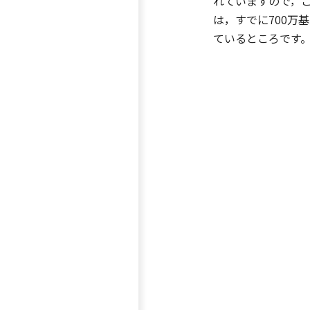
れていますので，
は，すでに700
ているところです