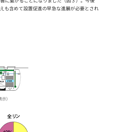
改善に繋がることになりました（図３）。今後
換えも含めて設置促進の早急な進展が必要とされ
表示）