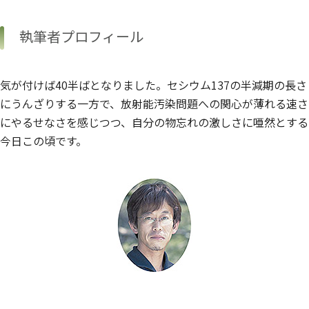
執筆者プロフィール
気が付けば40半ばとなりました。セシウム137の半減期の長さ
にうんざりする一方で、放射能汚染問題への関心が薄れる速さ
にやるせなさを感じつつ、自分の物忘れの激しさに唖然とする
今日この頃です。