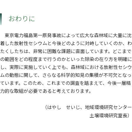
おわりに
東京電力福島第一原発事故によって広大な森林域に大量に沈
着した放射性セシウムと今後どのように対峙していくのか、わ
たくしたちは、非常に困難な課題に直面しています。どこまで
の範囲をどの程度まで行うのかといった除染の在り方を明確に
し、実際に実施していく上でも、森林域における放射性セシウ
ムの動態に関して、さらなる科学的知見の集積が不可欠となっ
ています。このため、これまでの調査を踏まえて、今後一層精
力的な取組が必要であると考えております。
（はやし せいじ、地域環境研究センター
土壌環境研究室長）