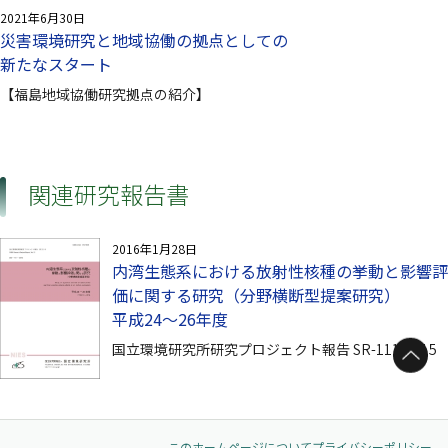
2021年6月30日
災害環境研究と地域協働の拠点としての
新たなスタート
【福島地域協働研究拠点の紹介】
関連研究報告書
2016年1月28日
内湾生態系における放射性核種の挙動と影響評
価に関する研究（分野横断型提案研究）
平成24～26年度
ページトップへ
国立環境研究所研究プロジェクト報告 SR-111-2015
このホームページについて
プライバシーポリシー