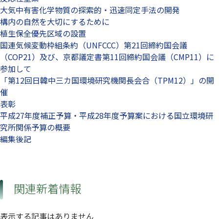
大気中有害化学物質の探索的・迅速同定手法の開発
構内の自然を大切にするために
植生保全優先区域の設置
国連気候変動枠組条約（UNFCCC）第21回締約国会議
（COP21）及び、京都議定書第11回締約国会議（CMP11）に
参加して
「第12回日韓中三カ国環境研究機関長会合（TPM12）」の開
催
表彰
平成27年度補正予算・平成28年度予算案における国立環境研
究所関係予算の概要
編集後記
関連新着情報
表示する記事はありません