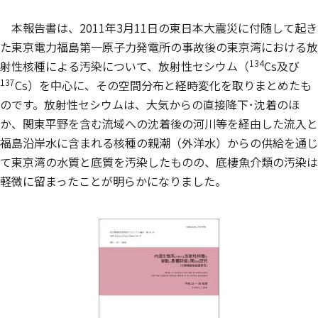
本報告書は、2011年3月11日の東日本大震災に付随して起き
た東京電力福島第一原子力発電所の事故後の東京湾における放
134
射性核種による汚染について、放射性セシウム（
Cs及び
137
Cs）を中心に、その空間分布と経時変化を取りまとめたも
のです。放射性セシウムは、大気からの直接降下･沈着のほ
か、関東平野を含む流域への沈着後の河川等を経由した流入と
福島沿岸水に含まれる核種の親潮（外洋水）からの供給を通じ
て東京湾の水質と底質を汚染したものの、底棲魚介類の汚染は
軽微に留まったことが明らかになりました。