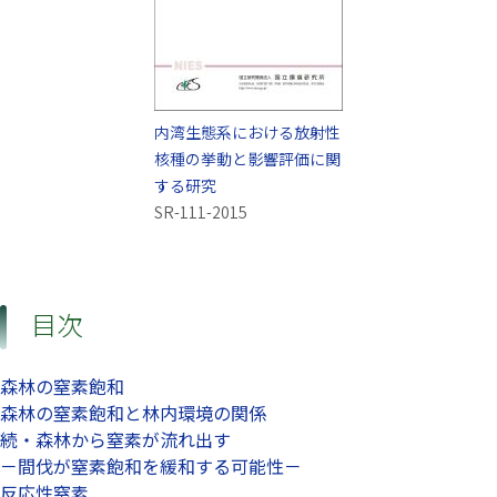
内湾生態系における放射性
核種の挙動と影響評価に関
する研究
SR-111-2015
目次
森林の窒素飽和
森林の窒素飽和と林内環境の関係
続・森林から窒素が流れ出す
－間伐が窒素飽和を緩和する可能性－
反応性窒素