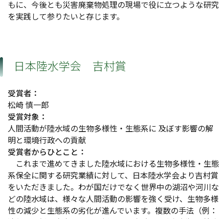
もに、今後とも災害廃棄物処理の現場で役に立つような研究
を実践して参りたいと存じます。
日本陸水学会 吉村賞
受賞者：
松崎 慎一郎
受賞対象：
人間活動が陸水域の生物多様性・生態系に 及ぼす影響の解
明と環境行政への貢献
受賞者からひとこと：
これまで進めてきました陸水域における生物多様性・生態
系保全に関する研究業績に対して、日本陸水学会より吉村賞
をいただきました。わが国だけでなく世界中の湖沼や河川な
どの陸水域は、様々な人間活動の影響を強く受け、生物多様
性の減少と生態系の劣化が進んでいます。複数の手法（例：