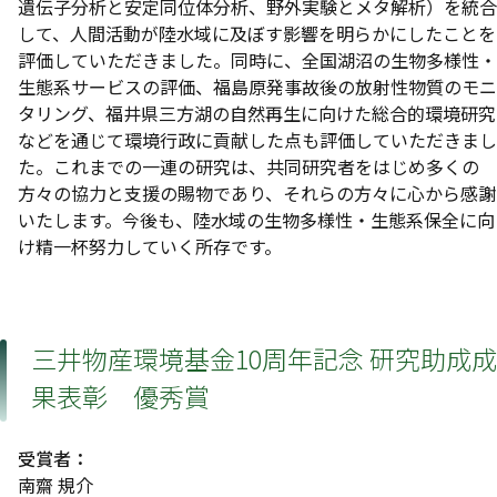
遺伝子分析と安定同位体分析、野外実験とメタ解析）を統合
して、人間活動が陸水域に及ぼす影響を明らかにしたことを
評価していただきました。同時に、全国湖沼の生物多様性・
生態系サービスの評価、福島原発事故後の放射性物質のモニ
タリング、福井県三方湖の自然再生に向けた総合的環境研究
などを通じて環境行政に貢献した点も評価していただきまし
た。これまでの一連の研究は、共同研究者をはじめ多くの
方々の協力と支援の賜物であり、それらの方々に心から感謝
いたします。今後も、陸水域の生物多様性・生態系保全に向
け精一杯努力していく所存です。
三井物産環境基金10周年記念 研究助成成
果表彰 優秀賞
受賞者：
南齋 規介