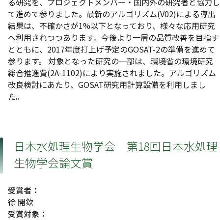
る研究を、プロジェクトメンバー・国内外の研究者と協力し
て進めて参りました。最新のアルゴリズム(V02)による導出
結果は、不確かさが1%以下となっており、様々な応用研究
へ利用されつつあります。今後より一層の品質改善を目指す
とともに、2017年度打上げ予定のGOSAT-2の準備を進めて
参ります。 対象となった研究の一部は、環境省の環境研究
総合推進費(2A-1102)により実施されました。アルゴリズム
改良検討にあたり、GOSAT研究用計算設備を利用しまし
た。
日本水処理生物学会 第18回日本水処理
生物学会論文賞
受賞者：
徐 開欽
受賞対象：