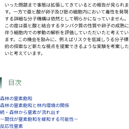
いった問題まで事態は拡張してきているとの報告が見られま
す。一方で亜ヒ酸が卵子及び胚の細胞内において毒性を発現
する詳細な分子機構は依然として明らかになっていません。
この度は亜ヒ酸と結合するタンパク質の性質や卵子の成熟に
伴う細胞内での挙動の解析を評価していただいたと考えてい
ます。この機会を励みに、例えばリスクを低減しうる分子標
的の探索など新たな視点を提案できるような実験を考案した
いと考えています。
目次
森林の窒素飽和
森林の窒素飽和と林内環境の関係
続・森林から窒素が流れ出す
－間伐が窒素飽和を緩和する可能性－
反応性窒素