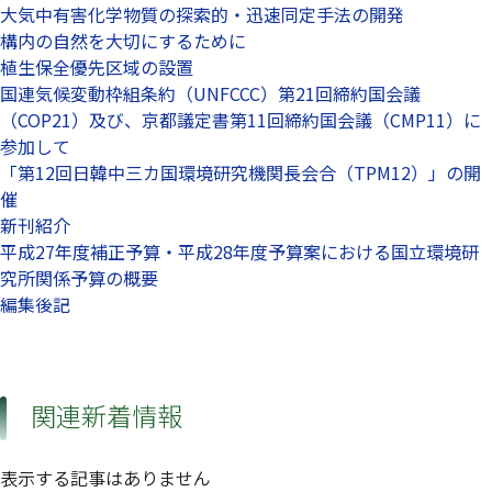
大気中有害化学物質の探索的・迅速同定手法の開発
構内の自然を大切にするために
植生保全優先区域の設置
国連気候変動枠組条約（UNFCCC）第21回締約国会議
（COP21）及び、京都議定書第11回締約国会議（CMP11）に
参加して
「第12回日韓中三カ国環境研究機関長会合（TPM12）」の開
催
新刊紹介
平成27年度補正予算・平成28年度予算案における国立環境研
究所関係予算の概要
編集後記
関連新着情報
表示する記事はありません