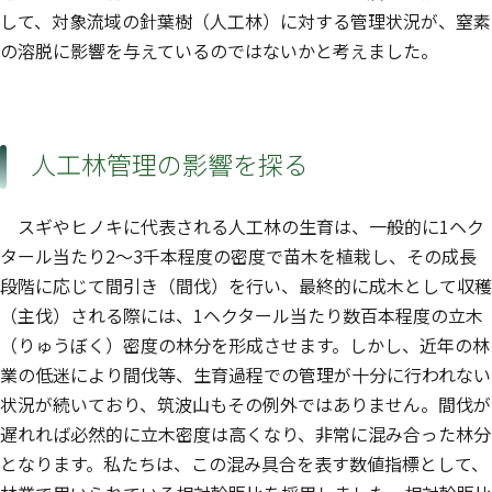
して、対象流域の針葉樹（人工林）に対する管理状況が、窒素
の溶脱に影響を与えているのではないかと考えました。
人工林管理の影響を探る
スギやヒノキに代表される人工林の生育は、一般的に1ヘク
タール当たり2～3千本程度の密度で苗木を植栽し、その成長
段階に応じて間引き（間伐）を行い、最終的に成木として収穫
（主伐）される際には、1ヘクタール当たり数百本程度の立木
（りゅうぼく）密度の林分を形成させます。しかし、近年の林
業の低迷により間伐等、生育過程での管理が十分に行われない
状況が続いており、筑波山もその例外ではありません。間伐が
遅れれば必然的に立木密度は高くなり、非常に混み合った林分
となります。私たちは、この混み具合を表す数値指標として、