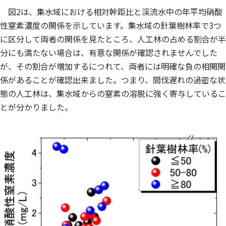
図2は、集水域における相対幹距比と渓流水中の年平均硝酸
性窒素濃度の関係を示しています。集水域の針葉樹林率で3つ
に区分して両者の関係を見たところ、人工林の占める割合が半
分にも満たない場合は、有意な関係が確認されませんでした
が、その割合が増加するにつれて、両者には明確な負の相関関
係があることが確認出来ました。つまり、間伐遅れの過密な状
態の人工林は、集水域からの窒素の溶脱に強く寄与しているこ
とが分かりました。