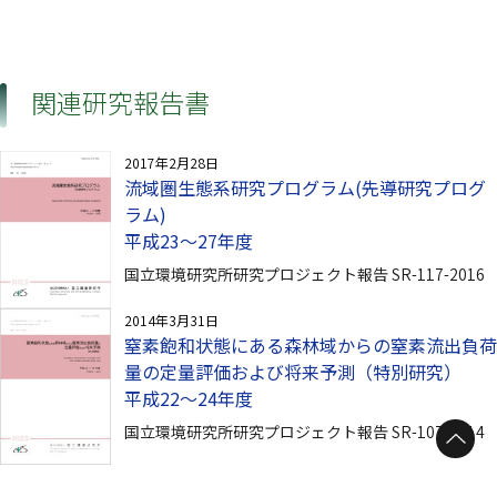
関連研究報告書
2017年2月28日
流域圏生態系研究プログラム(先導研究プログ
ラム)
平成23～27年度
国立環境研究所研究プロジェクト報告 SR-117-2016
2014年3月31日
窒素飽和状態にある森林域からの窒素流出負荷
量の定量評価および将来予測（特別研究）
平成22～24年度
ページトップへ
国立環境研究所研究プロジェクト報告 SR-107-2014