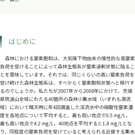
はじめに
森林における窒素飽和は、大気降下物由来の慢性的な高窒素
負荷を受けることによって森林生態系が窒素過剰状態に陥るこ
とを意味しています。それでは、同じくらいの高い窒素負荷を
受け続けた森林生態系は、すべからく窒素飽和状態へと移行す
るのでしょうか。私たちが2007年から2008年にかけて、茨城
県筑波山全域にわたる40箇所の森林小集水域（いずれも源流
域）において晴天時に年4回調査した渓流水中の硝酸性窒素濃
度を各地点について平均すると、最も低い地点で0.5 mg/L，
最も高い地点で4.2 mg/L，40地点を平均すると1.8 mg/Lとな
り、同程度の窒素負荷を受けていると考えられる近接する集水