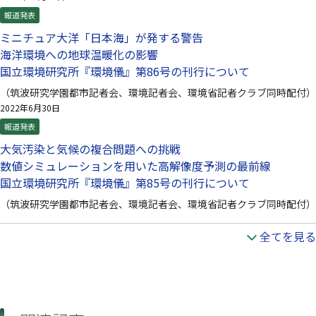
報道発表
ミニチュア大洋「日本海」が発する警告
海洋環境への地球温暖化の影響
国立環境研究所『環境儀』第86号の刊行について
（筑波研究学園都市記者会、環境記者会、環境省記者クラブ同時配付）
2022年6月30日
報道発表
大気汚染と気候の複合問題への挑戦
数値シミュレーションを用いた高解像度予測の最前線
国立環境研究所『環境儀』第85号の刊行について
（筑波研究学園都市記者会、環境記者会、環境省記者クラブ同時配付）
全てを見る