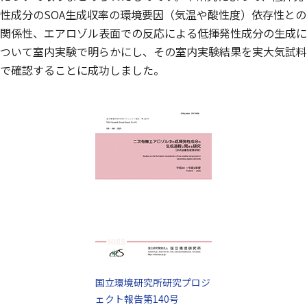
性成分のSOA生成収率の環境要因（気温や酸性度）依存性との
関係性、エアロゾル表面での反応による低揮発性成分の生成に
ついて室内実験で明らかにし、その室内実験結果を実大気試料
で確認することに成功しました。
国立環境研究所研究プロジ
ェクト報告第140号