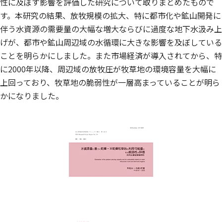
性に及ぼす影響を評価した研究について取りまとめたもので
す。本研究の結果、放牧規模の拡大、特に都市化や鉱山開発に
伴う水資源の需要量の大幅な増大ならびに過度な地下水汲み上
げが、都市や鉱山周辺域の水循環に大きな影響を及ぼしている
ことを明らかにしました。また市場経済が導入されてから、特
に2000年以降、周辺域の放牧圧が牧草地の環境容量を大幅に
上回っており、牧草地の脆弱性が一層高まっていることが明ら
かになりました。