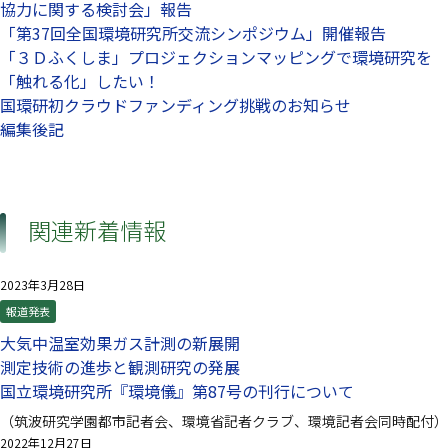
協力に関する検討会」報告
「第37回全国環境研究所交流シンポジウム」開催報告
「３Ｄふくしま」プロジェクションマッピングで環境研究を
「触れる化」したい！
国環研初クラウドファンディング挑戦のお知らせ
編集後記
関連新着情報
2023年3月28日
報道発表
大気中温室効果ガス計測の新展開
測定技術の進歩と観測研究の発展
国立環境研究所『環境儀』第87号の刊行について
（筑波研究学園都市記者会、環境省記者クラブ、環境記者会同時配付）
2022年12月27日