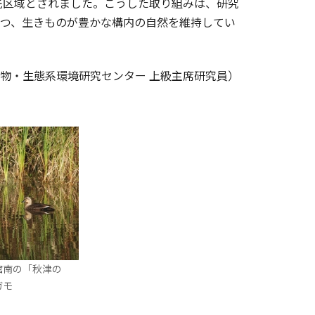
先区域とされました。こうした取り組みは、研究
つつ、生きものが豊かな構内の自然を維持してい
物・生態系環境研究センター 上級主席研究員）
館南の「秋津の
ガモ