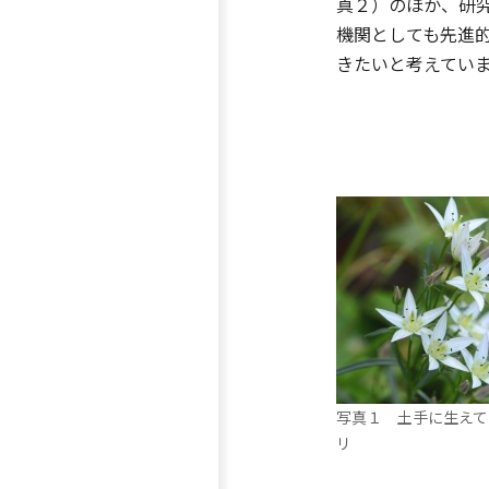
真２）のほか、研
機関としても先進
きたいと考えてい
写真１ 土手に生えて
リ