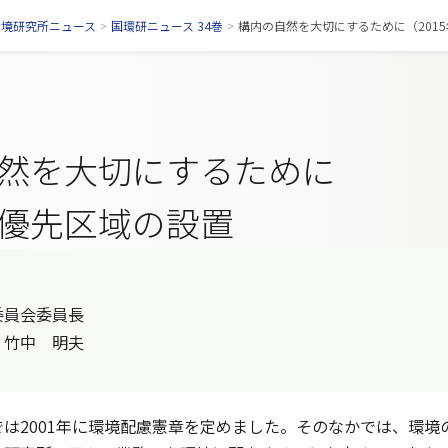
環境研究所ニュース
>
国環研ニュース 34巻
>
構内の自然を大切にするために（2015年
然を大切にするために
優先区域の設置
委員会委員長
竹中 明夫
は2001年に環境配慮憲章を定めました。そのなかでは、環境