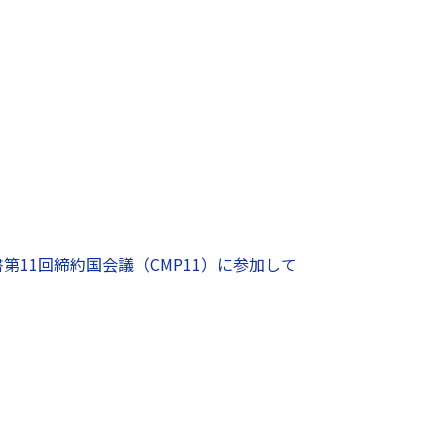
書第11回締約国会議（CMP11）に参加して