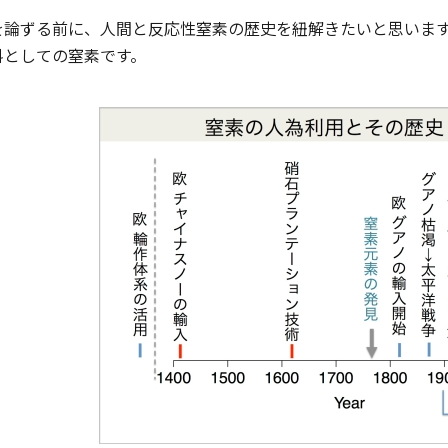
論ずる前に、人間と反応性窒素の歴史を紐解きたいと思います
料としての窒素です。