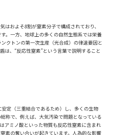
気はおよそ8割が窒素分子で構成されており、
です。一方、地球上の多くの自然生態系では栄養
ランクトンの第一次生産（光合成）の律速要因と
盾は、“反応性窒素”という言葉で説明すること
に安定（三重結合であるため）し、多くの生物
の総称で、例えば、大気汚染で問題となっている
いはアミノ酸といった物質も反応性窒素に含まれ
性窒素の奪い合いが起きています。人為的な影響