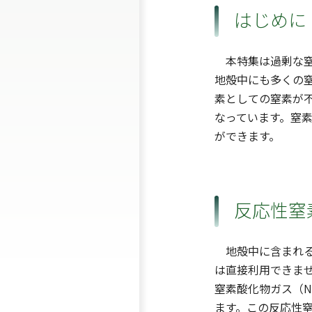
はじめに
本特集は過剰な窒
地殻中にも多くの
素としての窒素が
なっています。窒
ができます。
反応性窒
地殻中に含まれる
は直接利用できま
窒素酸化物ガス（N
ます。この反応性