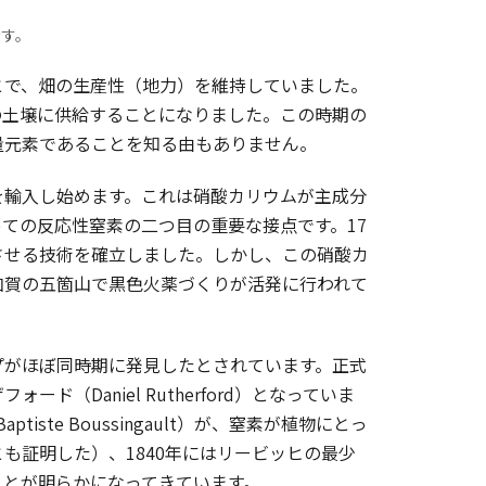
示す。
で、畑の生産性（地力）を維持していました。
の土壌に供給することになりました。この時期の
量元素であることを知る由もありません。
を輸入し始めます。これは硝酸カリウムが主成分
ての反応性窒素の二つ目の重要な接点です。17
させる技術を確立しました。しかし、この硝酸カ
加賀の五箇山で黒色火薬づくりが活発に行われて
プがほぼ同時期に発見したとされています。正式
Daniel Rutherford）となっていま
ste Boussingault）が、窒素が植物にとっ
も証明した）、1840年にはリービッヒの最少
ことが明らかになってきています。