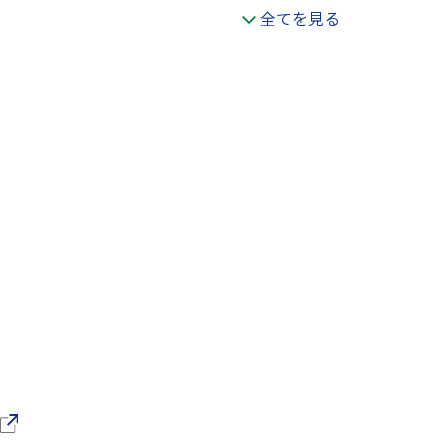
全てを見る
（別ウインドウで開きます）