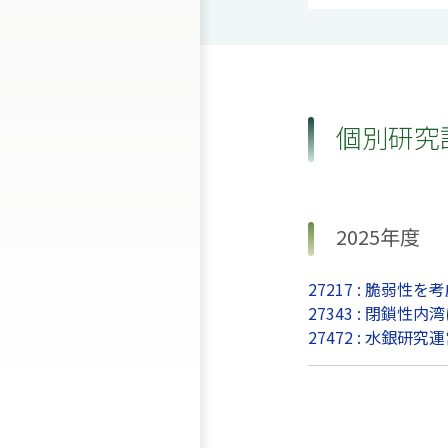
個別研究
2025年度
27217 : 脆
27343 : 閉鎖
27472 : 水銀研究