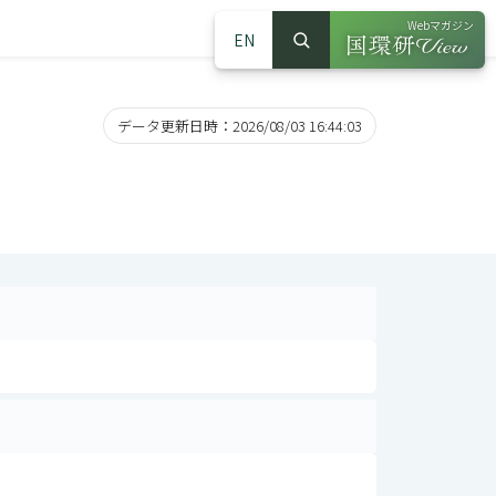
Webマガジン
EN
検索
（別ウインドウで
サイト内検索
データ更新日時：2026/08/03 16:44:03