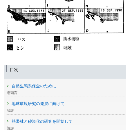
目次
自然生態系保全のために
巻頭言
地球環境研究の発展に向けて
論評
熱帯林と砂漠化の研究を開始して
論評