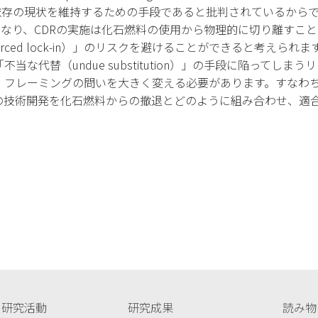
料依存の現状を維持するための手段であると批判されているからです
異なり、CDRの実施は化石燃料の使用から物理的に切り離すこと
orced lock-in）」のリスクを避けることができると考えら
な代替（undue substitution）」の手段に陥ってしま
、フレーミングの問いを大きく変える必要があります。すなわち
Rの技術開発を化石燃料からの撤退とどのように組み合わせ、適
研究活動
研究成果
読み物