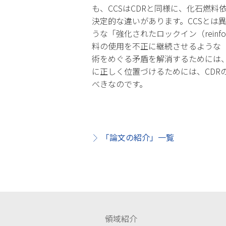
も、CCSはCDRと同様に、化石燃
決定的な違いがあります。CCSとは
うな「強化されたロックイン（reinf
料の使用を不正に継続させるような「不当
術をめぐる矛盾を解消するためには
に正しく位置づけるためには、CD
べきなのです。
「論文の紹介」一覧
領域紹介