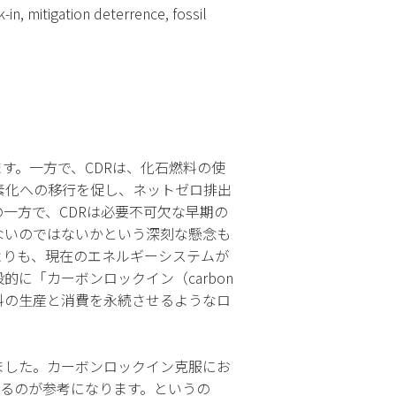
in, mitigation deterrence, fossil
す。一方で、CDRは、化石燃料の使
素化への移行を促し、ネットゼロ排出
一方で、CDRは必要不可欠な早期の
ないのではないかという深刻な懸念も
よりも、現在のエネルギーシステムが
に「カーボンロックイン（carbon
燃料の生産と消費を永続させるようなロ
ました。カーボンロックイン克服にお
を振り返るのが参考になります。というの