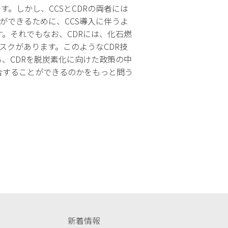
。しかし、CCSとCDRの両者には
ができるために、CCS導入に伴うよ
れます。それでもなお、CDRには、化石燃
うリスクがあります。このようなCDR技
、CDRを脱炭素化に向けた政策の中
合することができるのかをもっと問う
新着情報