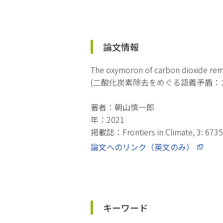
論文情報
The oxymoron of carbon dioxide remo
(二酸化炭素除去をめぐる語義矛盾：
著者：朝山慎一郎
年：2021
掲載誌：Frontiers in Climate, 3: 673
論文へのリンク（英文のみ）
キーワード