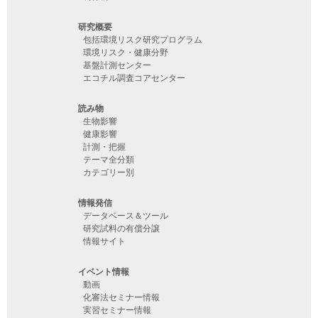
研究概要
包括環境リスク研究プログラム
環境リスク・健康分野
基盤計測センター
エコチル調査コアセンター
読み物
生物影響
健康影響
計測・把握
テーマ全分類
カテゴリー別
情報発信
データベース＆ツール
研究試料の有償分譲
情報サイト
イベント情報
動画
化審法セミナー情報
実習セミナー情報