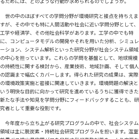
るためには、どのような行動が求められるのでしょうか。
世の中のほぼすべての学問分野が環境研究と接点を持ちえま
すが、その中でも特に人間活動や社会に近い学問分野として、
工学や経済学、その他社会科学があります。工学の中でも特
に、コンピュータモデルの開発やそれを用いた分析、シミュレ
ーション、システム解析といった研究分野が社会システム領域
の中心を担っています。これらの学問を基盤として、地球規模
の持続性に関する検討から、産業技術、地域計画、そして個人
の認識まで幅広くカバーします。得られた研究の成果は、実際
の環境政策実施と密接に関連していきます。環境問題の解決と
いう明快な目的に向かって研究を進めているうちに獲得できた
新たな手法や知見を学問分野にフィードバックすることも、研
究者として重要な役割です。
今年度から立ち上がる研究プログラムの中で、社会システム
領域は主に脱炭素・持続社会研究プログラムを担います。温室