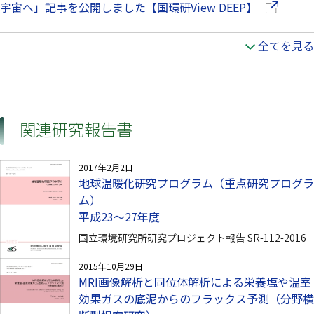
（別ウイン
宇宙へ」記事を公開しました【国環研View DEEP】
全てを見る
関連研究報告書
2017年2月2日
地球温暖化研究プログラム（重点研究プログラ
ム）
平成23～27年度
国立環境研究所研究プロジェクト報告 SR-112-2016
2015年10月29日
MRI画像解析と同位体解析による栄養塩や温室
効果ガスの底泥からのフラックス予測（分野横