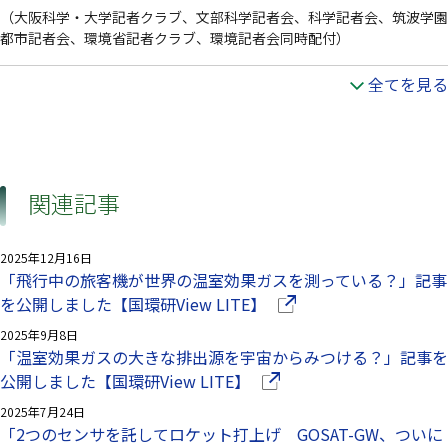
（大阪科学・大学記者クラブ、文部科学記者会、科学記者会、筑波学園
都市記者会、環境省記者クラブ、環境記者会同時配付）
全てを見る
関連記事
2025年12月16日
「飛行中の旅客機が世界の温室効果ガスを測っている？」記事
（別ウインドウで開きま
を公開しました【国環研View LITE】
2025年9月8日
「温室効果ガスの大きな排出源を宇宙からみつける？」記事を
（別ウインドウで開きます
公開しました【国環研View LITE】
2025年7月24日
「2つのセンサを託してロケット打上げ GOSAT-GW、ついに