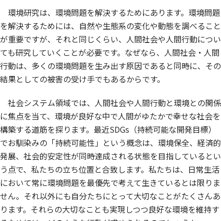
環境研究は、環境問題を解決するためにあります。環境問題
を解決するためには、自然や生態系の変化や動態を調べること
が重要ですが、それと同じくらい、人間社会や人間行動につい
ても研究していくことが必要です。なぜなら、人間社会・人間
行動は、多くの環境問題を生み出す原因であると同時に、その
結果としての被害の受け手でもあるからです。
社会システム領域では、人間社会や人間行動と環境との関係
に焦点を当て、環境が良好な中で人間がゆたかで幸せな社会を
構築する道筋を探ります。最近SDGs（持続可能な開発目標）
でお馴染みの「持続可能性」という概念は、環境保全、経済的
発展、社会的安定性が同時達成される状態を目指しているとい
う点で、私たちの立ち位置と合致します。私たちは、日常生活
において常に環境問題を最優先で考えて生きているとは限りま
せん。それ以外にも自分たちにとって大切なことがたくさんあ
ります。それらの大切なことも実現しつつ良好な環境を維持す