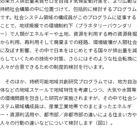
効果ガス排出量実質ゼロを目指す気候変動対策を、より広範な
持続社会構築の中に位置づけて、包括的に検討するプログラム
です。社会システム領域の構成員がこのプログラムに従事する
ことで、地球規模での環境制約下（プラネタリーバウンダリ
ー）で人類がエネルギーや土地、資源を利用する時の資源発掘
から利用、再利用そして廃棄までの経路、環境破壊が人間社会
に及ぼす影響、その中で日本をはじめとする国々が排出量を減
らしていくための技術や対策、さらにはそのような社会転換に
人々が合意できるための制度的検討を行います。
そのほか、持続可能地域共創研究プログラムでは、地方自治
体などの地域スケールで地域特性を考慮しつつ、大気や水質等
の環境問題を包含した研究が実施されますが、その中で社会シ
ステム領域構成員は、産業工業地帯でのまとまったエネルギ
ー・資源利活用や、都市部／非都市部の違いによる住まい方や
人々の行動の違いなどについて検討します（図1）。