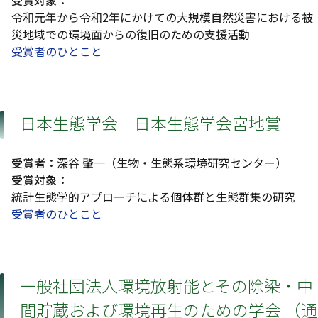
受賞対象：
令和元年から令和2年にかけての大規模自然災害における被
災地域での環境面からの復旧のための支援活動
受賞者のひとこと
日本生態学会 日本生態学会宮地賞
受賞者：
深谷 肇一（生物・生態系環境研究センター）
受賞対象：
統計生態学的アプローチによる個体群と生態群集の研究
受賞者のひとこと
一般社団法人環境放射能とその除染・中
間貯蔵および環境再生のための学会 （通