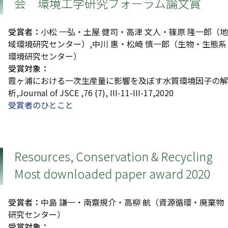
会 環境工学研究フォーラム論文賞
受賞者：
小松 一弘・土屋 健司・高津 文人・篠原 隆一郎（地
域環境研究センター）,中川 惠・松崎 慎一郎（生物・生態系
環境研究センター）
受賞対象：
霞ヶ浦における一次生産量に影響を及ぼす水質環境因子の解
析,Journal of JSCE ,76 (7), III-11-III-17,2020
受賞者のひとこと
Resources, Conservation & Recycling
Most downloaded paper award 2020
受賞者：
中島 謙一・南齋規介・高柳 航（資源循環・廃棄物
研究センター）
受賞対象：