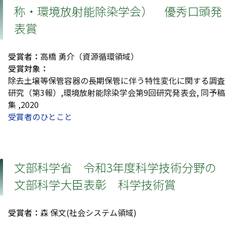
称・環境放射能除染学会） 優秀口頭発
表賞
受賞者：
高橋 勇介（資源循環領域）
受賞対象：
除去土壌等保管容器の長期保管に伴う特性変化に関する調査
研究（第3報）,環境放射能除染学会第9回研究発表会, 同予稿
集 ,2020
受賞者のひとこと
文部科学省 令和3年度科学技術分野の
文部科学大臣表彰 科学技術賞
受賞者：
森 保文(社会システム領域)