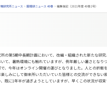
環境研究所ニュース
>
国環研ニュース 40巻
>
編集後記（2021年度 40巻2号）
所の第5期中長期計画において、改編・組織された新たな研究
おいて、暑熱環境にも触れていますが、例年厳しい暑さとなり
響で、今年はオンライン開催の運びとなりました。人との折衝
年楽しみにして御来所いただいていた皆様との交流ができない
、既に1年半が過ぎようとしていますが、早くこの状況が収束