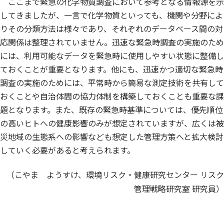
ここまで緊急の化学物質調査において参考となる情報源を示
してきましたが、一言で化学物質といっても、機関や分野によ
りその分類方法は様々であり、それぞれのデータベース間の対
応関係は整理されていません。迅速な緊急時調査の実施のため
には、利用可能なデータを緊急時に使用しやすい状態に整備し
ておくことが重要となります。他にも、迅速かつ適切な緊急時
調査の実施のためには、平常時から簡易な測定技術を共有して
おくことや自治体間の協力体制を構築しておくことも重要な課
題となります。また、既存の緊急時基準については、優先順位
の高いヒトへの健康影響のみが想定されていますが、広くは被
災地域の生態系への影響なども想定した管理方策へと拡大検討
していく必要があると考えられます。
（こやま ようすけ、環境リスク・健康研究センター リスク
管理戦略研究室 研究員）