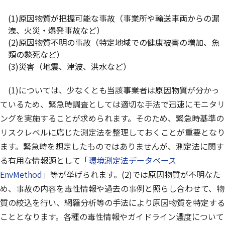
(1)原因物質が把握可能な事故（事業所や輸送車両からの漏
洩、火災・爆発事故など）
(2)原因物質不明の事故（特定地域での健康被害の増加、魚
類の斃死など）
(3)災害（地震、津波、洪水など）
(1)については、少なくとも当該事業者は原因物質が分かっ
ているため、緊急時調査としては適切な手法で迅速にモニタリ
ングを実施することが求められます。そのため、緊急時基準の
リスクレベルに応じた測定法を整理しておくことが重要となり
ます。緊急時を想定したものではありませんが、測定法に関す
る有用な情報源として「
環境測定法データベース
EnvMethod
」等が挙げられます。(2)では原因物質が不明なた
め、事故の内容を毒性情報や過去の事例と照らし合わせて、物
質の絞込を行い、網羅分析等の手法により原因物質を特定する
こととなります。各種の毒性情報やガイドライン濃度について