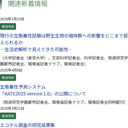
関連新着情報
2026年1月23日
報道発表
現行の生態毒性試験は野生生物の個体群への影響をどこまで捉
えられるか
—生活史解析で見えてきた可能性—
（大学記者会（東京大学）、文部科学記者会、科学記者会、筑波研究学
園都市記者会、環境省記者クラブ、環境記者会）
2025年4月8日
報道発表
生態毒性予測システム
「KATE2025 version 1.0」の公開について
（筑波研究学園都市記者会、環境省記者クラブ、環境記者会同時配付）
2025年3月21日
報道発表
エコチル調査の研究成果集