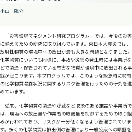
小山 陽介
「災害環境マネジメント研究プログラム」では、今後の災害
に備えるための研究に取り組んでいます。東日本大震災では、
放射性物質の環境中への放出が最も大きな問題となりました。
化学物質についても同様に、事故や災害の発生時には事業所な
どで製造・保管されている有害な物質が環境中に放出される事
態が起こります。本プログラムでは、このような緊急時に特有
の化学物質曝露状況に関するリスク管理を行うための研究を進
めています。
従来、化学物質の製造や貯蔵など取扱のある施設や事業所で
は、環境への放出量や作業者の曝露量を制御するための取り組
みが行われており、リスクが十分低くなるよう管理されていま
す。多くの化学物質は排出側の管理により一般公衆への曝露を