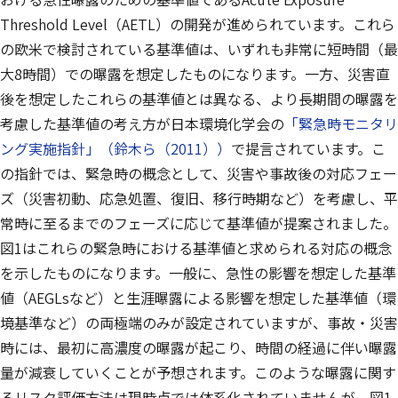
Threshold Level（AETL）の開発が進められています。これら
の欧米で検討されている基準値は、いずれも非常に短時間（最
大8時間）での曝露を想定したものになります。一方、災害直
後を想定したこれらの基準値とは異なる、より長期間の曝露を
考慮した基準値の考え方が日本環境化学会の
「緊急時モニタリ
ング実施指針」（鈴木ら（2011））
で提言されています。こ
の指針では、緊急時の概念として、災害や事故後の対応フェー
ズ（災害初動、応急処置、復旧、移行時期など）を考慮し、平
常時に至るまでのフェーズに応じて基準値が提案されました。
図1はこれらの緊急時における基準値と求められる対応の概念
を示したものになります。一般に、急性の影響を想定した基準
値（AEGLsなど）と生涯曝露による影響を想定した基準値（環
境基準など）の両極端のみが設定されていますが、事故・災害
時には、最初に高濃度の曝露が起こり、時間の経過に伴い曝露
量が減衰していくことが予想されます。このような曝露に関す
るリスク評価方法は現時点では体系化されていませんが、図1