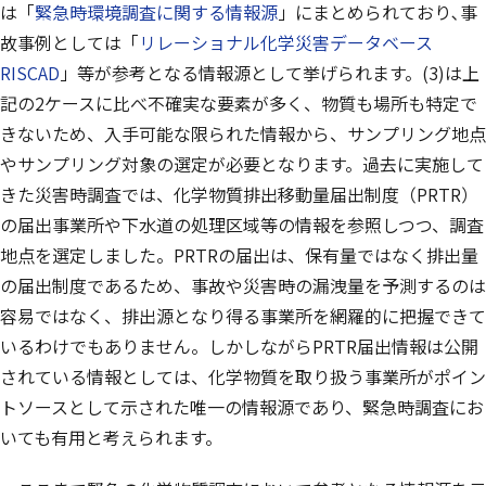
は「
緊急時環境調査に関する情報源
」にまとめられており､事
故事例としては「
リレーショナル化学災害データベース
RISCAD
」等が参考となる情報源として挙げられます。(3)は上
記の2ケースに比べ不確実な要素が多く、物質も場所も特定で
きないため、入手可能な限られた情報から、サンプリング地点
やサンプリング対象の選定が必要となります。過去に実施して
きた災害時調査では、化学物質排出移動量届出制度（PRTR）
の届出事業所や下水道の処理区域等の情報を参照しつつ、調査
地点を選定しました。PRTRの届出は、保有量ではなく排出量
の届出制度であるため、事故や災害時の漏洩量を予測するのは
容易ではなく、排出源となり得る事業所を網羅的に把握できて
いるわけでもありません。しかしながらPRTR届出情報は公開
されている情報としては、化学物質を取り扱う事業所がポイン
トソースとして示された唯一の情報源であり、緊急時調査にお
いても有用と考えられます。