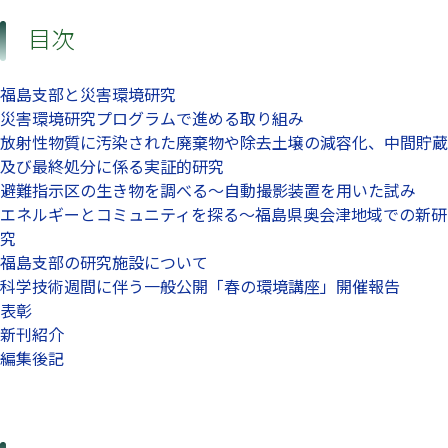
目次
福島支部と災害環境研究
災害環境研究プログラムで進める取り組み
放射性物質に汚染された廃棄物や除去土壌の減容化、中間貯蔵
及び最終処分に係る実証的研究
避難指示区の生き物を調べる～自動撮影装置を用いた試み
エネルギーとコミュニティを探る～福島県奥会津地域での新研
究
福島支部の研究施設について
科学技術週間に伴う一般公開「春の環境講座」開催報告
表彰
新刊紹介
編集後記