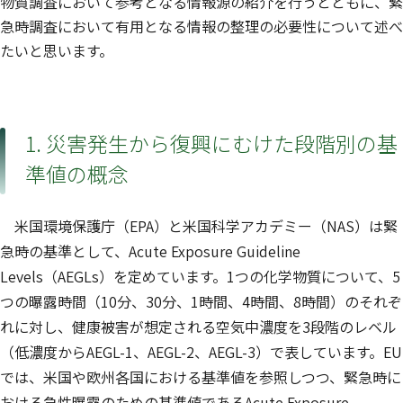
物質調査において参考となる情報源の紹介を行うとともに、緊
急時調査において有用となる情報の整理の必要性について述べ
たいと思います。
1. 災害発生から復興にむけた段階別の基
準値の概念
米国環境保護庁（EPA）と米国科学アカデミー（NAS）は緊
急時の基準として、Acute Exposure Guideline
Levels（AEGLs）を定めています。1つの化学物質について、5
つの曝露時間（10分、30分、1時間、4時間、8時間）のそれぞ
れに対し、健康被害が想定される空気中濃度を3段階のレベル
（低濃度からAEGL-1、AEGL-2、AEGL-3）で表しています。EU
では、米国や欧州各国における基準値を参照しつつ、緊急時に
おける急性曝露のための基準値であるAcute Exposure