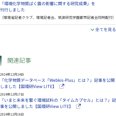
「環境化学物質ばく露の影響に関する研究成果」を
刊行しました
（環境省記者クラブ、環境記者会、筑波研究学園都市記者会同時配付）
全てを見る
関連記事
2024年12月24日
「化学物質データベース「Webkis-Plus」とは？」記事を公開
（別ウインドウで開きます）
しました【国環研View LITE】
2024年12月17日
「いまと未来を繋ぐ環境試料の「タイムカプセル」とは？」記
（別ウインドウで開き
事を公開しました【国環研View LITE】
2024年12月16日