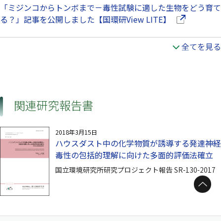
「ミジンコからトンボまで－毒性試験に適した生物をどう育て
（別ウインド
る？」記事を公開しました【国環研View LITE】
全てを見る
関連研究報告書
2018年3月15日
ハウスダスト中の化学物質が誘導する発達神経
毒性の包括的理解に向けた多面的評価法確立
国立環境研究所研究プロジェクト報告 SR-130-2017
ページトップへ