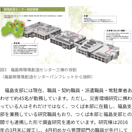
図3 福島県環境創造センター三棟の役割
（福島県環境創造センターパンフレットから抜粋）
福島支部には現在、職員・契約職員・派遣職員・常駐業者あ
わせて約45名が勤務しています。ただし、災害環境研究に携わ
っている人はそれだけではなく、つくば本部に在籍し、福島支
部を兼務している研究職員もおり、つくば本部と福島支部との
間でも連携した形で調査研究を進めています。研究棟は2016
年の3月末に竣工し、4月初めから管理部門の職員が先行して