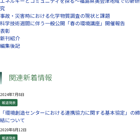
エネルギーとコミュニティを探る～福島県奥会津地域での新研
究
事故・災害時における化学物質調査の現状と課題
科学技術週間に伴う一般公開「春の環境講座」開催報告
表彰
新刊紹介
編集後記
関連新着情報
2024年7月8日
報道発表
「環境創造センターにおける連携協力に関する基本協定」の締
結について
2020年8月12日
報道発表