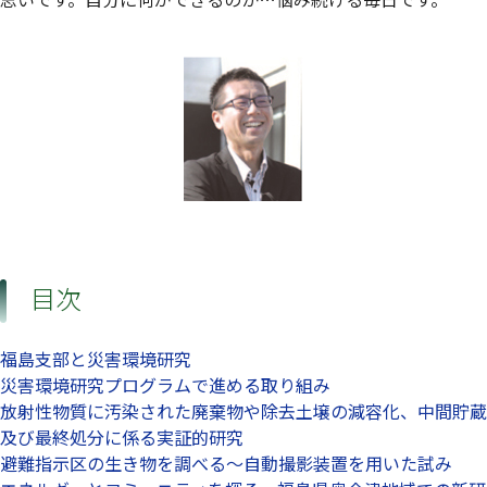
目次
福島支部と災害環境研究
災害環境研究プログラムで進める取り組み
放射性物質に汚染された廃棄物や除去土壌の減容化、中間貯蔵
及び最終処分に係る実証的研究
避難指示区の生き物を調べる～自動撮影装置を用いた試み