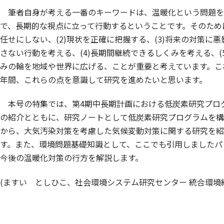
筆者自身が考える一番のキーワードは、温暖化という問題を
で、長期的な視点に立って行動するということです。そのために
任せにしない、(2)現状を正確に把握する、(3)将来の対策に
さない行動を考える、(4)長期間継続できるしくみを考える、(
みの輪を地域や世界に広げる、ことが重要と考えています。こ
年間、これらの点を意識して研究を進めたいと思います。
本号の特集では、第4期中長期計画における低炭素研究プロ
の紹介とともに、研究ノートとして低炭素研究プログラムを構成
から、大気汚染対策を考慮した気候変動対策に関する研究を紹
す。また、環境問題基礎知識として、ここでも引用しましたパ
今後の温暖化対策の行方を解説します。
(ますい としひこ、社会環境システム研究センター 統合環境