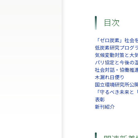
目次
「ゼロ炭素」社会
低炭素研究プログ
気候変動対策と大
パリ協定と今後の
社会対話・協働推
木漏れ日便り
国立環境研究所公開シ
「守るべき未来と
表彰
新刊紹介