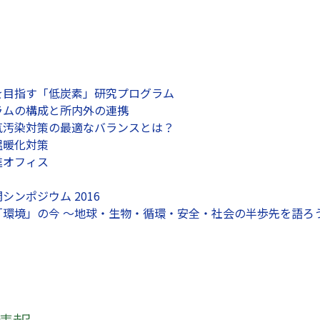
を目指す「低炭素」研究プログラム
ラムの構成と所内外の連携
気汚染対策の最適なバランスとは？
温暖化対策
進オフィス
ンポジウム 2016
「環境」の今 ～地球・生物・循環・安全・社会の半歩先を語ろ