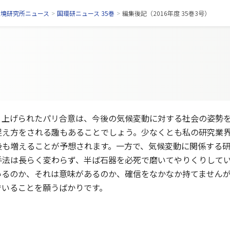
環境研究所ニュース
>
国環研ニュース 35巻
>
編集後記（2016年度 35巻3号）
上げられたパリ合意は、今後の気候変動に対する社会の姿勢を
捉え方をされる趣もあることでしょう。少なくとも私の研究業
後も増えることが予想されます。一方で、気候変動に関係する研
手法は長らく変わらず、半ば石器を必死で磨いてやりくりして
いるのか、それは意味があるのか、確信をなかなか持てません
でいることを願うばかりです。