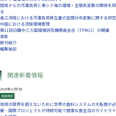
陸域からの汚濁負荷と東シナ海の環境・生態系変動の関係を探
る
長江流域における汚濁負荷発生量の空間分布変動に関する研究
中国における流域環境管理
第11回日韓中三カ国環境研究機関長会合（TPM11）の開催
表彰
新刊紹介
編集後記
関連新着情報
2025年11月7日
報道発表
地球の限界を超えないために世界の食料システムの大転換が必
要—国際プロジェクトが持続可能で健康な食生活のガイドライ