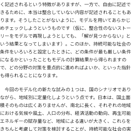
く記述されるという特徴がありますが、一方で、自由に記述で
きるために、本当は整合していない内容が記述されることもあ
ります。そうしたことがないように、モデルを用いてあらかじ
めチェックしようというものです（仮に、整合性のないストー
リーをモデルで再現しようとしても、「解が見つからない」と
いう結果となってしまいます）。このほか、持続可能な社会の
条件をいろいろと設定したときに、どの条件が最も厳しい条件
になるかといったこともモデルの計算結果から得られますの
で、どの分野の対策を重点的に進めればよいか、といった指針
も得られることになります。
今回のモデル化の新たな試みの１つは、国のシナリオであり
ながら、地域別に定量化しようという点です。日本は、国土面
積そのものは広くありませんが、南北に長く、それぞれの地域
における気候や風土、人口の分布、経済活動の動向、再生可能
エネルギーの賦存量など、地域による違いが大きく、これらを
きちんと考慮して対策を検討することが、持続可能な社会の実