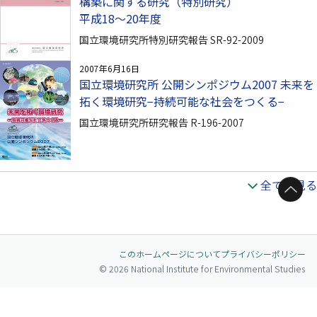
構築に関する研究（特別研究）
平成18〜20年度
国立環境研究所特別研究報告 SR-92-2009
2007年6月16日
国立環境研究所 公開シンポジウム2007 未来を
拓く環境研究−持続可能な社会をつくる−
国立環境研究所研究報告 R-196-2007
全てを見る
ページトップへ
このホームページについて
プライバシーポリシー
© 2026 National Institute for Environmental Studies