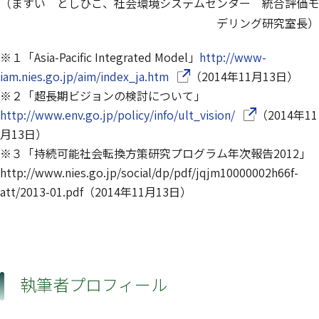
（ますい としひこ、社会環境システムセンター 統合評価モ
デリング研究室長）
※１「Asia-Pacific Integrated Model」
http://www-
（別ウインドウで開きます）
iam.nies.go.jp/aim/index_ja.htm
（2014年11月13日）
※２「超長期ビジョンの検討について」
（別ウインドウ
http://www.env.go.jp/policy/info/ult_vision/
（2014年11
月13日）
※３「持続可能社会転換方策研究プログラム年次報告2012」
http://www.nies.go.jp/social/dp/pdf/jqjm10000002h66f-
att/2013-01.pdf（2014年11月13日）
執筆者プロフィール