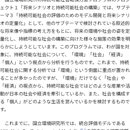
ェクト１「将来シナリオと持続可能社会の構築」では、サブテ
ーマ３「持続可能社会の評価のためのモデル開発と将来シナリ
オの定量化」として、他のサブテーマで検討されている叙述的
な将来像や指標の考え方をもとに、将来の環境や社会の姿を定
量化し、持続可能な社会の構築に向けた様々な施策の効果を明
らかにしようとしています。このプログラムでは、わが国を対
象に、持続可能な社会について、「環境」「社会」「経済」
「個人」という視点から分析を行うものです。これまで、持続
可能社会に関する分析では「環境」という側面に重点が置かれ
ることが多かったのですが、「環境」だけでなく「社会」や
「経済」の視点から、持続可能な社会ではどのような産業や活
動が日本の社会や経済を牽引しているか、また、社会を構成す
る「個人」がどのような生活を営んでいるかを検討するもので
す。
これまでに、国立環境研究所では、統合評価モデルである
※１