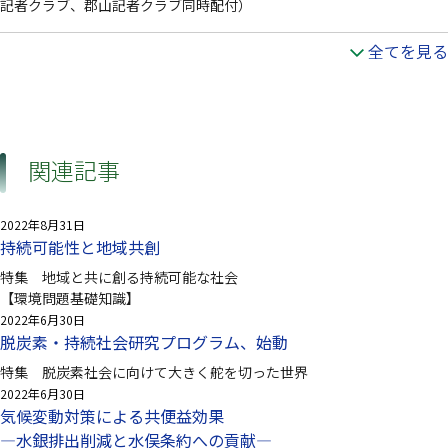
記者クラブ、郡山記者クラブ同時配付）
全てを見る
関連記事
2022年8月31日
持続可能性と地域共創
特集 地域と共に創る持続可能な社会
【環境問題基礎知識】
2022年6月30日
脱炭素・持続社会研究プログラム、始動
特集 脱炭素社会に向けて大きく舵を切った世界
2022年6月30日
気候変動対策による共便益効果
—水銀排出削減と水俣条約への貢献—