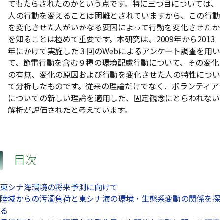
てもたらされたのかという点です。特に三つ目については、
人の行動を変えることは困難とされていますから、この行動
を変化させた人がいかなる要因によって行動を変化させたか
を知ることは極めて重要です。本研究は、2009年から2013
年にかけて実施した３回のWebによるアンケート調査を用い
て、節電行動を含む９種の環境配慮行動について、その変化
の有無、変化の原因および行動を変化させた人の特性につい
て分析したものです。従来の理論だけでなく、ボランティア
についての新しい理論を適用した、固定観念にとらわれない
解析が評価されたと考えています。
目次
東シナ海環境の将来予測に向けて
陸域からの汚濁負荷と東シナ海の環境・生態系変動の関係を探
る