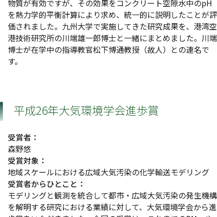
物質が有効ですが、その効果をコンクリート空隙水中のpH
を熱力学的平衡計算により求め、統一的に説明したことが評
価されました。九州大学で実施してきた研究成果を、港湾空
港技術研究所の川端雄一郎博士と一緒にまとめました。川端
博士が在学中の指導教官松下博通教授（故人）との連名で
す。
平成26年大気環境学会進歩賞
受賞者：
森野悠
受賞対象：
地域スケールにおける広域大気汚染の化学輸送モデリング
受賞者からひとこと：
モデリングと観測を統合して都市・広域大気汚染の発生機構
を解明する研究における業績に対して、大気環境学会から進