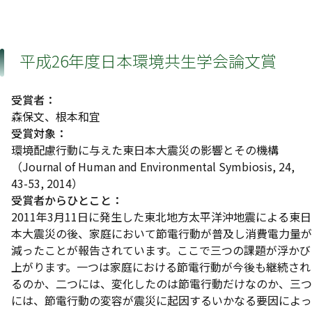
平成26年度日本環境共生学会論文賞
受賞者：
森保文、根本和宜
受賞対象：
環境配慮行動に与えた東日本大震災の影響とその機構
（Journal of Human and Environmental Symbiosis, 24,
43-53, 2014）
受賞者からひとこと：
2011年3月11日に発生した東北地方太平洋沖地震による東日
本大震災の後、家庭において節電行動が普及し消費電力量が
減ったことが報告されています。ここで三つの課題が浮かび
上がります。一つは家庭における節電行動が今後も継続され
るのか、二つには、変化したのは節電行動だけなのか、三つ
には、節電行動の変容が震災に起因するいかなる要因によっ