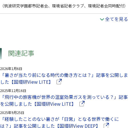
（筑波研究学園都市記者会、環境省記者クラブ、環境記者会同時配付）
全てを見る
関連記事
2026年1月6日
「暑さが当たり前になる時代の働き方とは？」記事を公開しま
（別ウインドウで開きます）
した【国環研View LITE】
2025年12月16日
「飛行中の旅客機が世界の温室効果ガスを測っている？」記事
（別ウインドウで開きま
を公開しました【国環研View LITE】
2025年9月25日
「経験したことのない暑さが「日常」となる世界で働くに
（別ウインド
は？」記事を公開しました【国環研View DEEP】