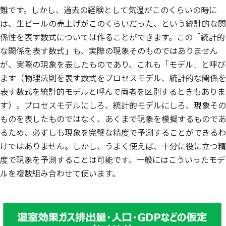
難です。しかし、過去の経験として気温がこのくらいの時に
は、生ビールの売上げがこのくらいだった、という統計的な関
係性を表す数式については作ることができます。この「統計的
な関係を表す数式」も、実際の現象そのものではありません
が、実際の現象を表したものであり、これも「モデル」と呼び
ます（物理法則を表す数式をプロセスモデル、統計的な関係を
表す数式を統計的モデルと呼んで両者を区別するときもありま
す）。プロセスモデルにしろ、統計的モデルにしろ、現象その
ものを表したものではなく、あくまで現象を模擬するものであ
るため、必ずしも現象を完璧な精度で予測することができるわ
けではありません。しかし、うまく使えば、十分に役に立つ精
度で現象を予測することは可能です。一般にはこういったモデ
ルを複数組み合わせて使います。