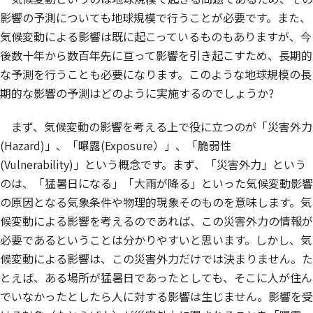
影響の予測についても地球規模で行うことが必要です。また、
気候変動による影響は既に起こっているものもありますが、今
後数十年から数百年先に亘って影響を引き起こすため、長期的
な予測を行うことも必要になります。このような地球規模の長
期的な影響の予測はどのように実施するのでしょうか?
まず、気候変動の影響を考える上で役に立つのが「災害外力
(Hazard)」、「曝露(Exposure）」、「脆弱性
(Vulnerability)」という概念です。まず、「災害外力」という
のは、「猛暑日になる」「大雨が降る」といった気候変動影響
の原因となる気象条件や物理的現象そのものを意味します。気
候変動による影響を考えるのであれば、この災害外力の情報が
必要であるということは分かりやすいと思います。しかし、気
候変動による影響は、この災害外力だけでは決まりません。た
とえば、ある場所が猛暑日であったとしても、そこに人が住ん
でいなかったとしたら人に対する影響は生じません。影響を受