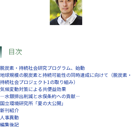
目次
脱炭素・持続社会研究プログラム、始動
地球規模の脱炭素と持続可能性の同時達成に向けて（脱炭素・
持続社会プロジェクト1の取り組み）
気候変動対策による共便益効果
—水銀排出削減と水俣条約への貢献—
国立環境研究所「夏の大公開」
新刊紹介
人事異動
編集後記