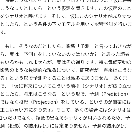
「将来こうなるだろう」という予測を行う代わりに「仮に将来
こうなったとしたら」という仮定を置きます。この仮定のこと
をシナリオと呼びます。そして、仮にこのシナリオが成り立つ
としたら、という条件の下でモデルを用いて影響予測を行いま
す。
もし、そうなのだとしたら、影響「予測」と言っておきなが
ら、実は「予測」をしていないのではないか? と思った読者
もいるかもしれませんが、実はその通りです。特に気候変動の
影響のような長期的な現象について、研究者が「将来はこうな
る」という形で予測をすることは滅多にありません。あくま
で、「仮に将来についてこういう前提（シナリオ）が成り立つ
としたら、将来はこうなる」という形で、予測（Prediction）
ではなく投影（Projection）をしている、というのが厳密には
正しい言い方になります。そして、多くの場合にはシナリオは
1つだけでなく、複数の異なるシナリオが用いられるため、予
測（投影）の結果は1つには定まりません。予測の結果が1つ