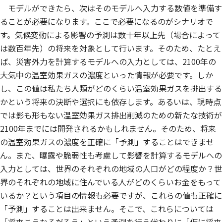
モデルができたら、次はそのモデルへ入力する数値を準備す
ることが必要になります。ここで必要になるのがシナリオで
す。気候変動による影響の予測は数十年以上先（場合によって
は数百年先）の将来を対象として行います。そのため、たとえ
ば、災害外力を計算するモデルへの入力としては、2100年の
大気中の温室効果ガスの濃度といった情報が必要です。しか
し、この値は私たち人類がどのくらい温室効果ガスを排出する
かという将来の決断や選択にも依存します。あるいは、現時点
では影も形もない温室効果ガス排出削減のための新たな技術が
2100年までには開発されるかもしれません。そのため、将来
の温室効果ガスの濃度を正確に「予測」することはできませ
ん。また、曝露や脆弱性も考慮して影響を計算するモデルへの
入力としては、世界のそれぞれの地域の人口がどの程度か？世
界のそれぞれの地域に住んでいる人がどのくらいお金をもって
いるか？という項目の情報も必要ですが、これらの値も正確に
「予測」することは出来ません。そこで、これらについては