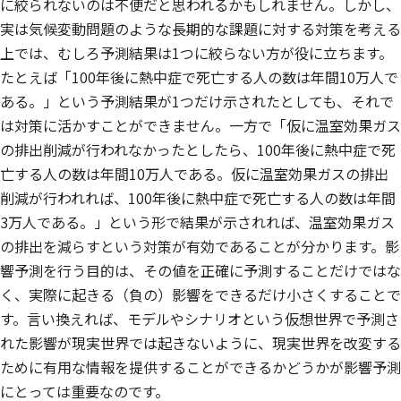
に絞られないのは不便だと思われるかもしれません。しかし、
実は気候変動問題のような長期的な課題に対する対策を考える
上では、むしろ予測結果は1つに絞らない方が役に立ちます。
たとえば「100年後に熱中症で死亡する人の数は年間10万人で
ある。」という予測結果が1つだけ示されたとしても、それで
は対策に活かすことができません。一方で「仮に温室効果ガス
の排出削減が行われなかったとしたら、100年後に熱中症で死
亡する人の数は年間10万人である。仮に温室効果ガスの排出
削減が行われれば、100年後に熱中症で死亡する人の数は年間
3万人である。」という形で結果が示されれば、温室効果ガス
の排出を減らすという対策が有効であることが分かります。影
響予測を行う目的は、その値を正確に予測することだけではな
く、実際に起きる（負の）影響をできるだけ小さくすることで
す。言い換えれば、モデルやシナリオという仮想世界で予測さ
れた影響が現実世界では起きないように、現実世界を改変する
ために有用な情報を提供することができるかどうかが影響予測
にとっては重要なのです。