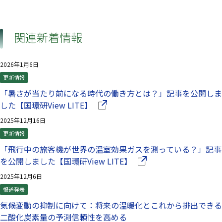
関連新着情報
2026年1月6日
更新情報
「暑さが当たり前になる時代の働き方とは？」記事を公開しま
（別ウインドウで開きます）
した【国環研View LITE】
2025年12月16日
更新情報
「飛行中の旅客機が世界の温室効果ガスを測っている？」記事
（別ウインドウで開きま
を公開しました【国環研View LITE】
2025年12月6日
報道発表
気候変動の抑制に向けて：将来の温暖化とこれから排出できる
二酸化炭素量の予測信頼性を高める