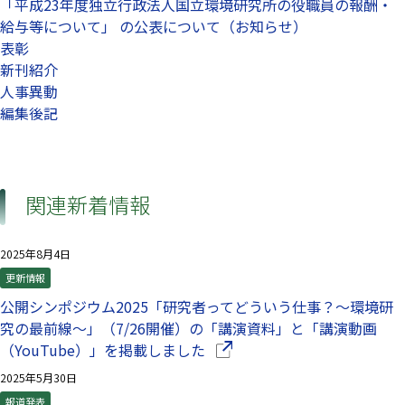
「平成23年度独立行政法人国立環境研究所の役職員の報酬・
給与等について」 の公表について（お知らせ）
表彰
新刊紹介
人事異動
編集後記
関連新着情報
2025年8月4日
更新情報
公開シンポジウム2025「研究者ってどういう仕事？～環境研
究の最前線～」（7/26開催）の「講演資料」と「講演動画
（別ウインドウで開きます）
（YouTube）」を掲載しました
2025年5月30日
報道発表