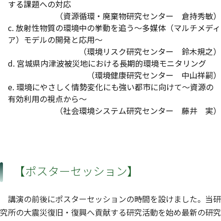
する課題への対応
（資源循環・廃棄物研究センター 倉持秀敏）
c. 放射性物質の環境中の挙動を追う～多媒体（マルチメディ
ア）モデルの開発と応用～
（環境リスク研究センター 鈴木規之）
d. 宮城県内津波被災地における長期的環境モニタリング
（環境健康研究センター 中山祥嗣）
e. 環境にやさしく情勢変化にも強い都市に向けて～資源の
有効利用の視点から～
（社会環境システム研究センター 藤井 実）
【ポスターセッション】
講演の前後にポスターセッションの時間を設けました。当研
究所の大震災復旧・復興へ貢献する研究活動を始め最新の研究