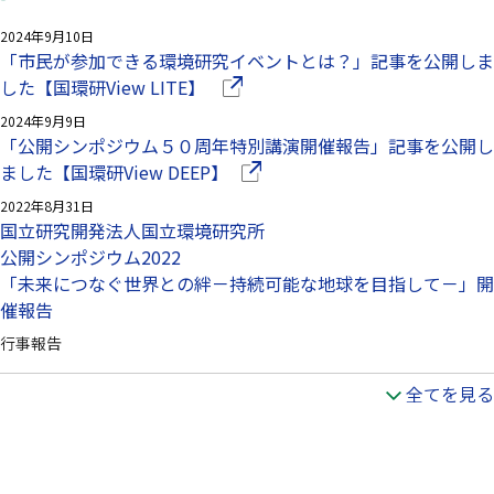
2024年9月10日
「市民が参加できる環境研究イベントとは？」記事を公開しま
（別ウインドウで開きます）
した【国環研View LITE】
2024年9月9日
「公開シンポジウム５０周年特別講演開催報告」記事を公開し
（別ウインドウで開きます）
ました【国環研View DEEP】
2022年8月31日
国立研究開発法人国立環境研究所
公開シンポジウム2022
「未来につなぐ世界との絆－持続可能な地球を目指して－」開
催報告
行事報告
全てを見る