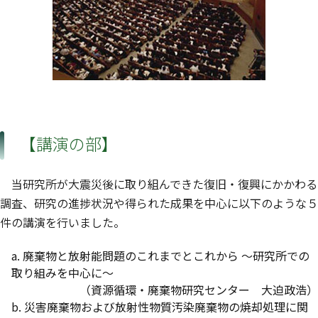
【講演の部】
当研究所が大震災後に取り組んできた復旧・復興にかかわる
調査、研究の進捗状況や得られた成果を中心に以下のような５
件の講演を行いました。
a. 廃棄物と放射能問題のこれまでとこれから ～研究所での
取り組みを中心に～
（資源循環・廃棄物研究センター 大迫政浩）
b. 災害廃棄物および放射性物質汚染廃棄物の焼却処理に関