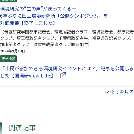
環境研究の“生の声”が戻ってくる—
6年ぶりに国立環境研究所「公開シンポジウム」を
対面開催【終了しました】
（筑波研究学園都市記者会、環境省記者クラブ、環境記者会、都庁記者
クラブ、埼玉県政記者クラブ、千葉県政記者会、福島県政記者クラブ、
郡山記者クラブ、滋賀県政記者クラブ同時配付）
2024年9月10日
更新情報
「市民が参加できる環境研究イベントとは？」記事を公開しま
（別ウインドウで開きます）
した【国環研View LITE】
全てを見る
関連記事