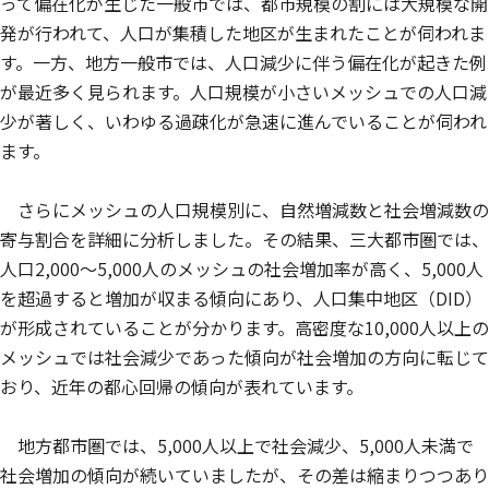
って偏在化が生じた一般市では、都市規模の割には大規模な開
発が行われて、人口が集積した地区が生まれたことが伺われま
す。一方、地方一般市では、人口減少に伴う偏在化が起きた例
が最近多く見られます。人口規模が小さいメッシュでの人口減
少が著しく、いわゆる過疎化が急速に進んでいることが伺われ
ます。
さらにメッシュの人口規模別に、自然増減数と社会増減数の
寄与割合を詳細に分析しました。その結果、三大都市圏では、
人口2,000～5,000人のメッシュの社会増加率が高く、5,000人
を超過すると増加が収まる傾向にあり、人口集中地区（DID）
が形成されていることが分かります。高密度な10,000人以上の
メッシュでは社会減少であった傾向が社会増加の方向に転じて
おり、近年の都心回帰の傾向が表れています。
地方都市圏では、5,000人以上で社会減少、5,000人未満で
社会増加の傾向が続いていましたが、その差は縮まりつつあり