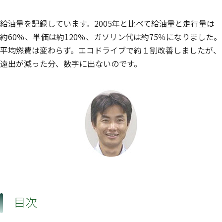
給油量を記録しています。2005年と比べて給油量と走行量は
約60％、単価は約120％、ガソリン代は約75％になりました。
平均燃費は変わらず。エコドライブで約１割改善しましたが、
遠出が減った分、数字に出ないのです。
目次