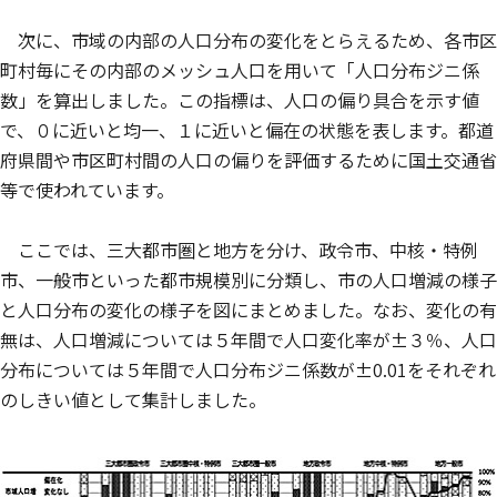
次に、市域の内部の人口分布の変化をとらえるため、各市区
町村毎にその内部のメッシュ人口を用いて「人口分布ジニ係
数」を算出しました。この指標は、人口の偏り具合を示す値
で、０に近いと均一、１に近いと偏在の状態を表します。都道
府県間や市区町村間の人口の偏りを評価するために国土交通省
等で使われています。
ここでは、三大都市圏と地方を分け、政令市、中核・特例
市、一般市といった都市規模別に分類し、市の人口増減の様子
と人口分布の変化の様子を図にまとめました。なお、変化の有
無は、人口増減については５年間で人口変化率が±３％、人口
分布については５年間で人口分布ジニ係数が±0.01をそれぞれ
のしきい値として集計しました。