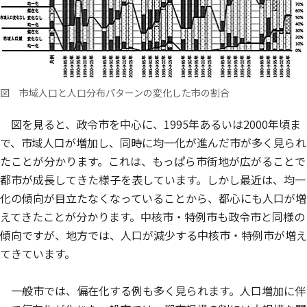
図 市域人口と人口分布パターンの変化した市の割合
図を見ると、政令市を中心に、1995年あるいは2000年頃ま
で、市域人口が増加し、同時に均一化が進んだ市が多く見られ
たことが分かります。これは、もっぱら市街地が広がることで
都市が成長してきた様子を表しています。しかし最近は、均一
化の傾向が目立たなくなっていることから、都心にも人口が増
えてきたことが分かります。中核市・特例市も政令市と同様の
傾向ですが、地方では、人口が減少する中核市・特例市が増え
てきています。
一般市では、偏在化する例も多く見られます。人口増加に伴