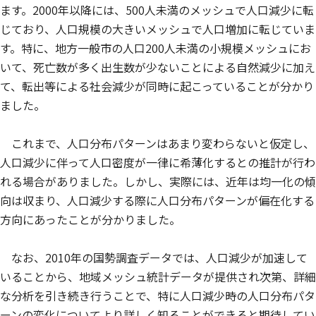
ます。2000年以降には、500人未満のメッシュで人口減少に転
じており、人口規模の大きいメッシュで人口増加に転じていま
す。特に、地方一般市の人口200人未満の小規模メッシュにお
いて、死亡数が多く出生数が少ないことによる自然減少に加え
て、転出等による社会減少が同時に起こっていることが分かり
ました。
これまで、人口分布パターンはあまり変わらないと仮定し、
人口減少に伴って人口密度が一律に希薄化するとの推計が行わ
れる場合がありました。しかし、実際には、近年は均一化の傾
向は収まり、人口減少する際に人口分布パターンが偏在化する
方向にあったことが分かりました。
なお、2010年の国勢調査データでは、人口減少が加速して
いることから、地域メッシュ統計データが提供され次第、詳細
な分析を引き続き行うことで、特に人口減少時の人口分布パタ
ーンの変化についてより詳しく知ることができると期待してい