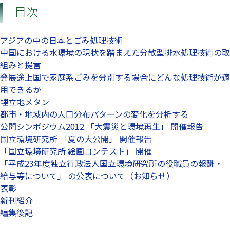
目次
アジアの中の日本とごみ処理技術
中国における水環境の現状を踏まえた分散型排水処理技術の取
組みと提言
発展途上国で家庭系ごみを分別する場合にどんな処理技術が適
用できるか
埋立地メタン
都市・地域内の人口分布パターンの変化を分析する
公開シンポジウム2012 「大震災と環境再生」 開催報告
国立環境研究所 「夏の大公開」 開催報告
「国立環境研究所 絵画コンテスト」 開催
「平成23年度独立行政法人国立環境研究所の役職員の報酬・
給与等について」 の公表について（お知らせ）
表彰
新刊紹介
編集後記