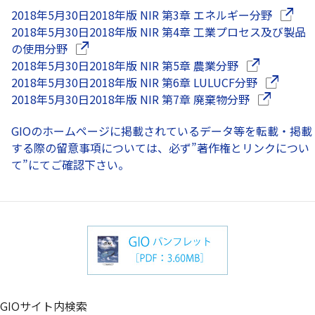
（別ウ
2018年5月30日
2018年版 NIR 第3章 エネルギー分野
2018年5月30日
2018年版 NIR 第4章 工業プロセス及び製品
（別ウインドウで開きます）
の使用分野
（別ウインド
2018年5月30日
2018年版 NIR 第5章 農業分野
（別ウイン
2018年5月30日
2018年版 NIR 第6章 LULUCF分野
（別ウイン
2018年5月30日
2018年版 NIR 第7章 廃棄物分野
GIOのホームページに掲載されているデータ等を転載・掲載
する際の留意事項については、必ず”著作権とリンクについ
て”にてご確認下さい。
（別ウインドウ
GIOサイト内検索