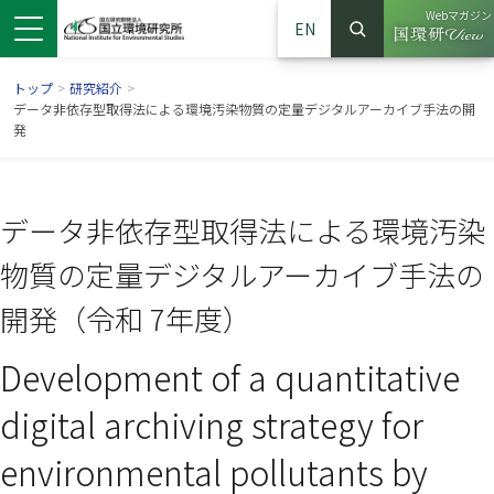
Webマガジン
EN
検索
（別ウイン
サイト内検索
トップ
>
研究紹介
>
データ非依存型取得法による環境汚染物質の定量デジタルアーカイブ手法の開
発
データ非依存型取得法による環境汚染
物質の定量デジタルアーカイブ手法の
開発（令和 7年度）
Development of a quantitative
ンドウで開きます）
ウインドウで開きます）
別ウインドウで開きます）
digital archiving strategy for
environmental pollutants by