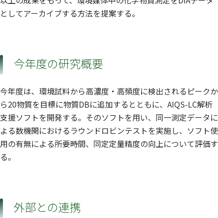
以上の成果をもって、環境媒体中の化学物質測定をDIAデータ
としてアーカイブする方法を提案する。
今年度の研究概要
今年度は、環境試料から高濃度・高頻度に検出されるピークか
ら20物質を目標に物質DBに追加するとともに、AIQS-LC解析
支援ソフトを開発する。そのソフトを用い、同一測定データに
よる数機関におけるラウンドロビンテストを実施し、ソフト使
用の有無による所要時間、同定定量精度の向上について評価す
る。
外部との連携