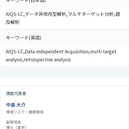
キーワード(日本語)
AIQS-LC,データ非依存型解析,マルチターゲット分析,遡
及解析
キーワード(英語)
AIQS-LC,Data-independent Acquisition,multi target
analysis,retrospective analysis
課題代表者
中島 大介
環境リスク・健康領域
副領域長
博士（薬学）