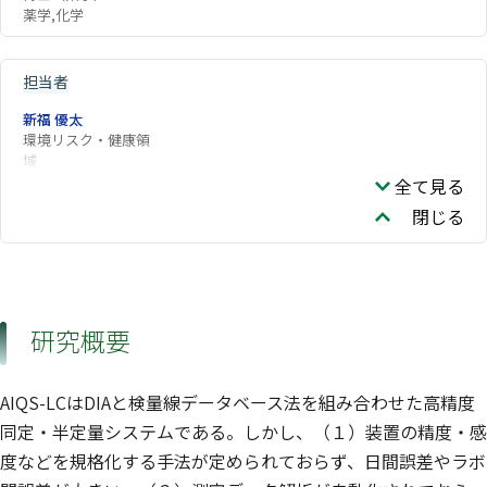
薬学,化学
担当者
新福 優太
環境リスク・健康領
域
全て見る
閉じる
研究概要
AIQS-LCはDIAと検量線データベース法を組み合わせた高精度
同定・半定量システムである。しかし、（１）装置の精度・感
度などを規格化する手法が定められておらず、日間誤差やラボ