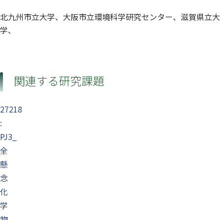
北九州市立大学、大阪市立環境科学研究センター、滋賀県立大
学、
関連する研究課題
27218
:
PJ3_
全
懸
念
化
学
物