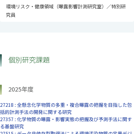
環境リスク・健康領域（曝露影響計測研究室）／特別研
究員
個別研究課題
2025年度
27218 : 全懸念化学物質の多重・複合曝露の把握を目指した包
括的計測手法の開発に関する研究
27357 : 化学物質の曝露・影響実態の把握及び予測手法に関す
る基盤研究
27515 : データ非依存型取得法による環境汚染物質の定量デジ