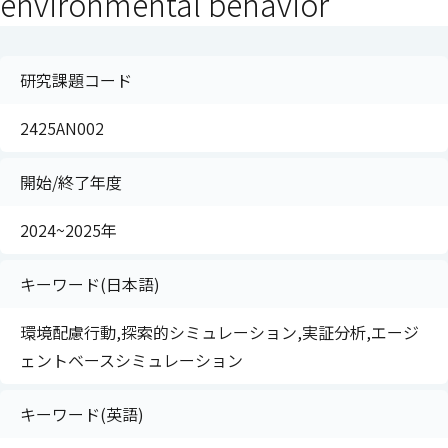
environmental behavior
研究課題コード
2425AN002
開始/終了年度
2024~2025年
キーワード(日本語)
環境配慮行動,探索的シミュレーション,実証分析,エージ
ェントベースシミュレーション
キーワード(英語)