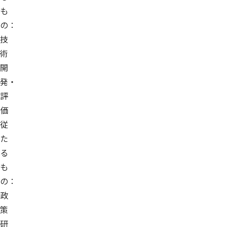
も
の：
技
術
開
発・
評
価
従
た
る
も
の：
政
策
研