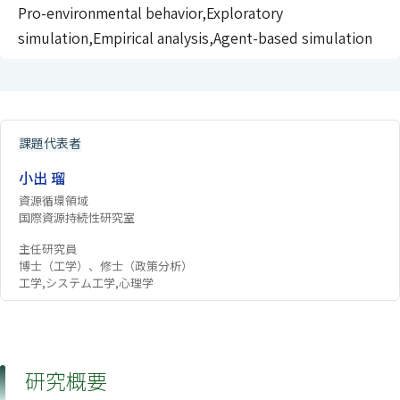
Pro-environmental behavior,Exploratory
simulation,Empirical analysis,Agent-based simulation
課題代表者
小出 瑠
資源循環領域
国際資源持続性研究室
主任研究員
博士（工学）、修士（政策分析）
工学,システム工学,心理学
研究概要