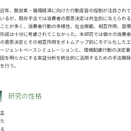
近年、脱炭素・循環経済に向けた行動変容の役割が注目されて
いるが、既存手法では消費者の意思決定は外生的に与えられる
ことが多く、消費者行動の多様性、社会規範、相互作用、習慣
形成は十分に考慮されてこなかった。本研究では個々の消費者
の意思決定とその相互作用をボトムアップ的にモデル化したエ
ージェントベースシミュレーションと、環境配慮行動の決定要
因を明らかにする実証分析を統合的に活用するための手法開発
を行う。
研究の性格
主
た
る