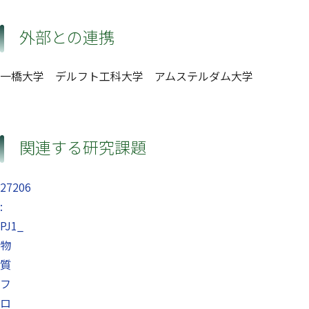
外部との連携
一橋大学 デルフト工科大学 アムステルダム大学
関連する研究課題
27206
:
PJ1_
物
質
フ
ロ