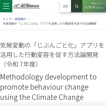
Webマガジン
EN
検索
（別ウイン
サイト内検索
トップ
>
研究紹介
>
気候変動の「じぶんごと化」アプリを活用した行動変容を促す方法論開発
気候変動の「じぶんごと化」アプリを
活用した行動変容を促す方法論開発
（令和 7年度）
Methodology development to
ンドウで開きます）
ウインドウで開きます）
別ウインドウで開きます）
promote behaviour change
using the Climate Change