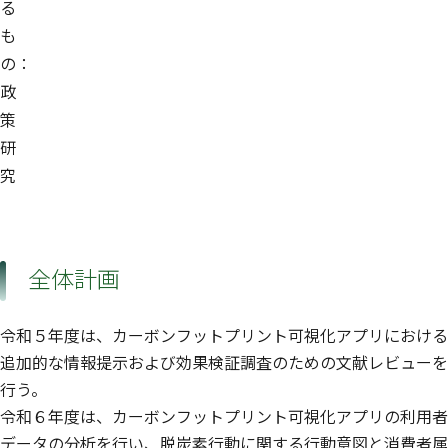
る
も
の：
政
策
研
究
全体計画
令和５年度は、カーボンフットプリント可視化アプリにおける
追加的な情報提示および効果検証調査のための文献レビューを
行う。
令和６年度は、カーボンフットプリント可視化アプリの利用者
データの分析を行い、脱炭素行動に関する行動意図と消費者属