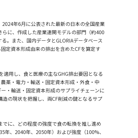
2024年6月に公表された最新の日本の全国産業
さらに、作成した産業連関モデルの部門（約400
る。また、国内データとGLORIAデータベース
固定資本形成由来の排出を含めたCFを算定す
解を適用し、食と医療の主なGHG排出要因となる
・農薬・電力・輸送・固定資本形成・外食・中
ギー・輸送・固定資本形成のサプライチェーンに
構造の現状を把握し、両CF削減の鍵となるサプ
つまでに、どの程度の強度で食の転換を推し進め
5年、2040年、2050年）および強度（100%、