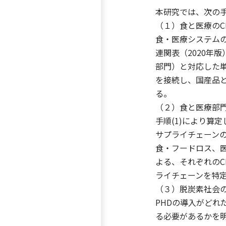
本研究では、次の手
（１）食と医療のC
食・医療システムの
連関表（2020年
部門）と対応した単
を接続し、国産品
る。
（２）食と医療部門
手順(1)により算
サプライチェーン
食・フードロス、
よる、それぞれのC
ライチェーンを特
（３）脱炭素社会の
PHDの導入がどれ
る必要があるかを明ら