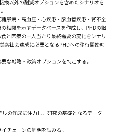
食の転換以外の削減オプションを含めたシナリオを
る。
（糖尿病・高血圧・心疾患・脳血管疾患・腎不全
の相関を示すデータベースを作成し、PHDの継
る食と医療の一人当たり最終需要の変化をシナリ
脱炭素社会達成に必要となるPHDへの移行開始時
必要な戦略・政策オプションを特定する。
デルの作成に注力し、研究の基礎となるデータ
ライチェーンの解明を試みる。