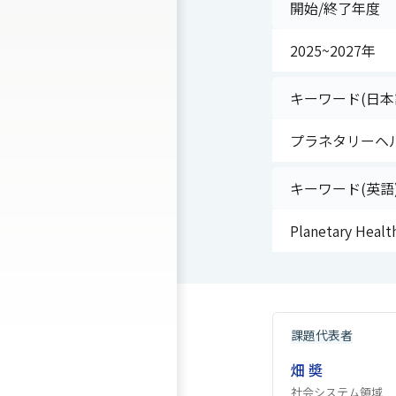
開始/終了年度
2025~2027年
キーワード(日本
プラネタリーヘ
キーワード(英語
Planetary Healt
課題代表者
畑 奬
社会システム領域