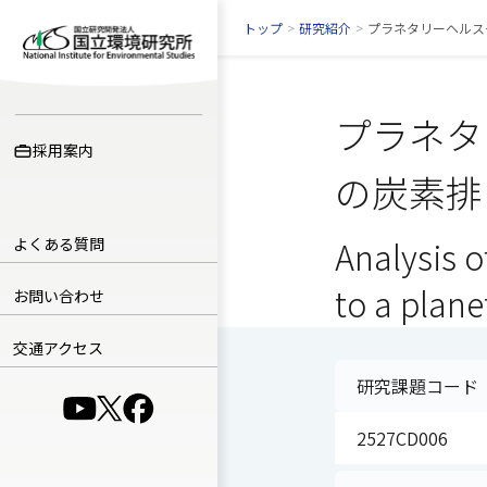
トップ
>
研究紹介
>
プラネタリーヘルス
プラネタ
採用案内
の炭素排
よくある質問
Analysis o
to a plane
お問い合わせ
交通アクセス
研究課題コード
（別ウインドウで開きます）
（別ウインドウで開きます）
（別ウインドウで開きます）
2527CD006