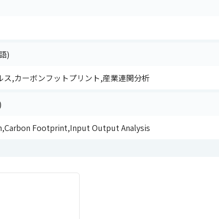
語)
ルス,カーボンフットプリント,産業連関分析
)
h,Carbon Footprint,Input Output Analysis