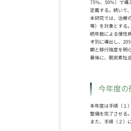
75％、50％）で
定義する。続いて
本研究では、治療
等）を対象とする
続年数による慢性
オ別に導出し、20
期と移行強度を明
最後に、脱炭素社
今年度の
本年度は手順（１
整備を完了させる
また、手順（２）