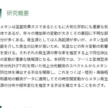
研究概要
メタンは温室効果ガスであるとともに大気化学的にも重要な気
体であるが、年々の増加率の変動が大きくその要因に不明な部
分が多くある。発生源としては人為起源が多いが、メタン生成
菌を介した発生の比率が高いため、気温などの年々変動の影響
を受ける。それぞれの発生源の寄与率を推定する上で同位体比
の変動が重要な情報源となる。本研究では、フーリエ変換型赤
外分光計(FTIR)を用いた地上分光観測のスペクトルからメタン
同位体を導出する手法を開発し、これをつくば・陸別・南極昭
和基地の観測データに適用してその時空間変動からメタン発生
源の分布や経年変化を推定する手法を確立することをめざす。