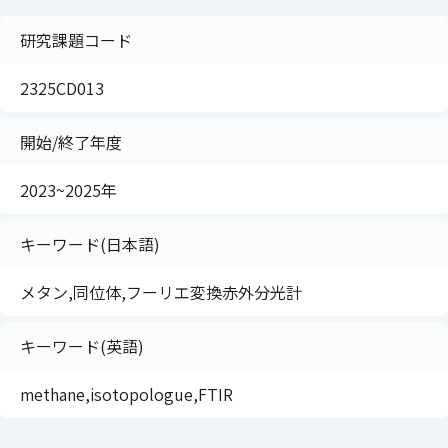
研究課題コード
2325CD013
開始/終了年度
2023~2025年
キーワード(日本語)
メタン,同位体,フーリエ変換赤外分光計
キーワード(英語)
methane,isotopologue,FTIR