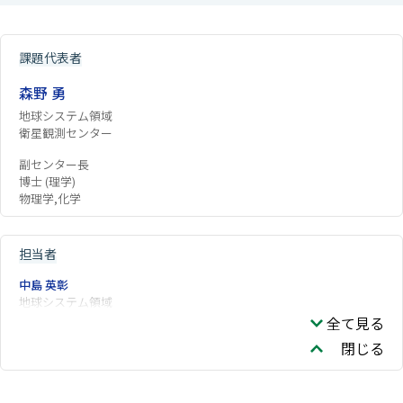
課題代表者
森野 勇
地球システム領域
衛星観測センター
副センター長
博士 (理学)
物理学,化学
担当者
中島 英彰
地球システム領域
全て見る
閉じる