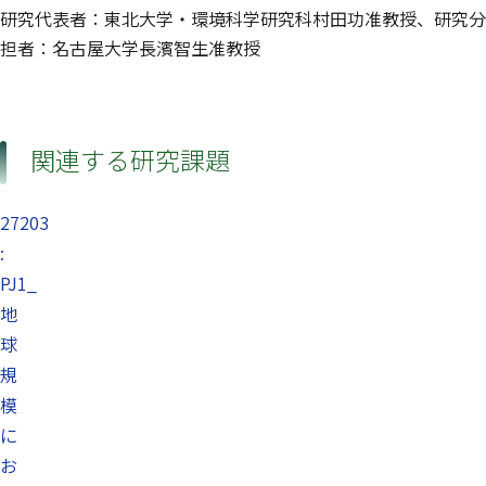
研究代表者：東北大学・環境科学研究科村田功准教授、研究分
担者：名古屋大学長濱智生准教授
関連する研究課題
27203
:
PJ1_
地
球
規
模
に
お