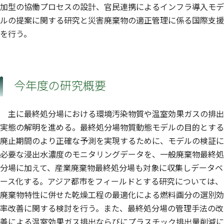
加型の協働プロセスの設計、官民連携によるインフラ導入モデ
ルの提案に関する研究と災害廃棄物の適正管理に係る国際支援
を行う。
今年度の研究概要
主に最終処分場における環境汚染物質や温室効果ガスの排出
実態の解明を進める。最終処分場物質動態モデルの目的とする
廃止期間のより正確な予測を実現するために、モデルの検証に
必要な浸出水濃度のモニタリングデータを、一般廃棄物最終処
分場に加えて、産業廃棄物最終処分場も対象に収集しデータベ
ース化する。アジア都市をフィールドとする研究については、
廃棄物特性に併せた乾燥工程の最適化による燃料画分の選別効
率改善に関する検討を行う。また、最終処分場の管理手法の改
善による温室効果ガス排出ならびにプラスチック排出量削減に