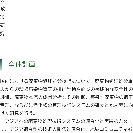
政
策
研
究
全体計画
国内における廃棄物処理処分技術について、廃棄物処理処分施
設からの環境汚染物質等の排出挙動や施設の長期的な安全性の
評価、廃棄物物流の成因分析とその制御、感染性廃棄物の適正
管理、ならびに浄化槽の管理技術システムの確立と脱炭素に向
けた研究を行う。
アジアへの廃棄物処理技術システムの適合化と実装のため
に、アジア適合型の技術の開発と適合化、地域コミュニティ参