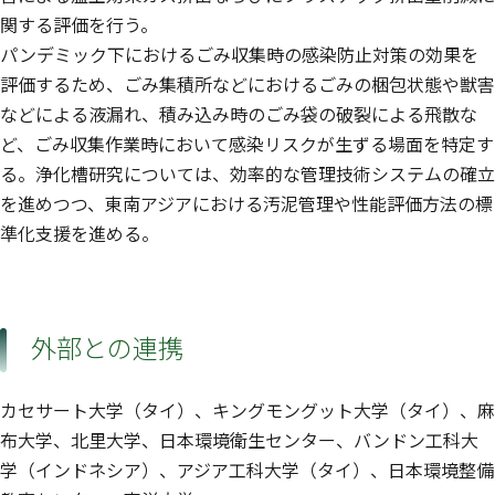
関する評価を行う。
パンデミック下におけるごみ収集時の感染防止対策の効果を
評価するため、ごみ集積所などにおけるごみの梱包状態や獣害
などによる液漏れ、積み込み時のごみ袋の破裂による飛散な
ど、ごみ収集作業時において感染リスクが生ずる場面を特定す
る。浄化槽研究については、効率的な管理技術システムの確立
を進めつつ、東南アジアにおける汚泥管理や性能評価方法の標
準化支援を進める。
外部との連携
カセサート大学（タイ）、キングモングット大学（タイ）、麻
布大学、北里大学、日本環境衛生センター、バンドン工科大
学（インドネシア）、アジア工科大学（タイ）、日本環境整備