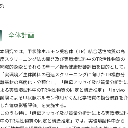
究
全体計画
本研究では，甲状腺ホルモン受容体（TR）結合活性物質の高
度スクリーニング法の開発及び実環境試料中のTR活性物質の
網羅的探索とそれらの単一／複合健康影響評価を目的として，
「実環境／生体試料の迅速スクリーニングに向けたTR模倣分
離基材の高度化・分類化」，「酵母アッセイ及び質量分析計に
よる実環境試料中のTR活性物質の同定と構造推定」「In vivo
試験による甲状腺ホルモン作用かく乱化学物質の複合暴露を介
した健康影響評価」を実施する。
このうち特に「酵母アッセイ及び質量分析計による実環境試料
中のTR活性物質の同定と構造推定」では，実環境試料中から