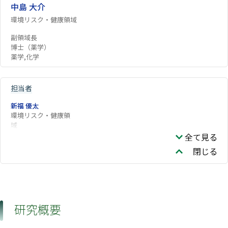
中島 大介
環境リスク・健康領域
副領域長
博士（薬学）
薬学,化学
担当者
新福 優太
環境リスク・健康領
域
全て見る
閉じる
研究概要