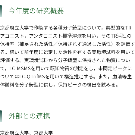
今年度の研究概要
京都府立大学で作製する各種分子鋳型について，典型的なTR
アゴニスト，アンタゴニスト標準溶液を用い，そのTR活性の
保持率（補足された活性／保持されず通過した活性）を評価す
る。続いて前年度に選定した活性を有する実環境試料を用いて
評価する。実環境試料から分子鋳型に保持された物質につい
て，LC-MSMSを用いて既知物質の測定をし，未同定ピークに
ついてはLC-QTofMSを用いて構造推定する。また，血清等生
体試料を分子鋳型に供し，保持ピークの検出を試みる。
外部との連携
京都府立大学、京都大学