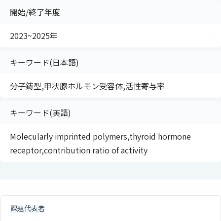
開始/終了年度
2023~2025年
キーワード(日本語)
分子鋳型,甲状腺ホルモン受容体,活性寄与率
キーワード(英語)
Molecularly imprinted polymers,thyroid hormone
receptor,contribution ratio of activity
課題代表者